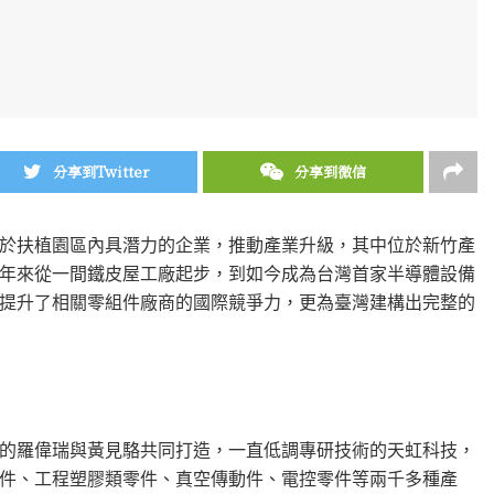
分享到Twitter
分享到微信
於扶植園區內具潛力的企業，推動產業升級，其中位於新竹產
0年來從一間鐵皮屋工廠起步，到如今成為台灣首家半導體設備
提升了相關零組件廠商的國際競爭力，更為臺灣建構出完整的
身的羅偉瑞與黃見駱共同打造，一直低調專研技術的天虹科技，
件、工程塑膠類零件、真空傳動件、電控零件等兩千多種產