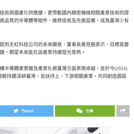
技術與國產化供應鏈，更帶動國內精密機械相關產業技術的提
高品質的半導體零組件、維修技術及先進設備，成為臺灣少有
提到天虹科技公司的未來願景，董事長黃見駱表示，目標是要
鏈，期望未來能在該產業持續發光發熱。
半導體產業鏈及產業扎根臺灣方面表現卓越，並於今(2024)
經驗持續深耕臺灣，並扶持上、下游相關產業，共同創造園區
Tweet
分享