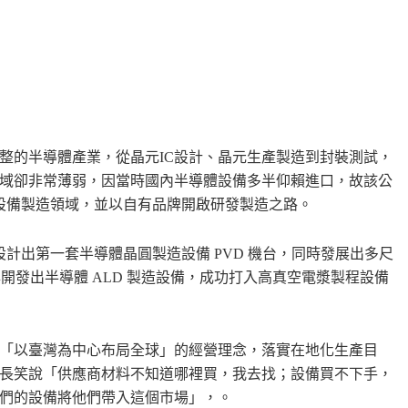
整的半導體產業，從晶元IC設計、晶元生產製造到封裝測試，
域卻非常薄弱，因當時國內半導體設備多半仰賴進口，故該公
端設備製造領域，並以自有品牌開啟研發製造之路。
設計出第一套半導體晶圓製造設備 PVD 機台，同時發展出多尺
08 年開發出半導體 ALD 製造設備，成功打入高真空電漿製程設備
「以臺灣為中心布局全球」的經營理念，落實在地化生產目
長笑說「供應商材料不知道哪裡買，我去找；設備買不下手，
們的設備將他們帶入這個市場」，。