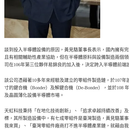
談到投入半導體設備的原因，黃見駱董事長表示，國內擁有完
且有相關輔助性產業協助，但在半導體原料與設備製造兩個領
司在106年第三位夥伴易錦良的加入後，決定跨入半導體前
該公司憑藉著10多年來經驗及建立的零組件製造鏈，於107年
寸的鍵合機（Bonder）及解鍵合機（De-Bonder），並於1
及晶圓薄化設備半導體市場。
天虹科技秉持「在地化技術創新」、「追求卓越持續改善」及
標，其所製造設備中，有七成零組件是臺灣製造，黃見駱董事
我來買」、「臺灣零組件廠商打不進半導體產業鏈，就藉由我