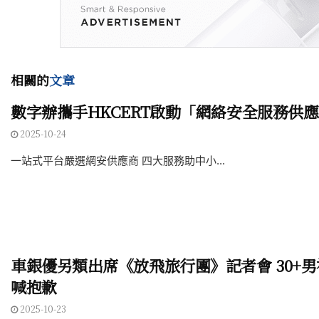
相關的
文章
數字辦攜手HKCERT啟動「網絡安全服務供
2025-10-24
一站式平台嚴選網安供應商 四大服務助中小...
車銀優另類出席《放飛旅行團》記者會 30+
喊抱歉
2025-10-23