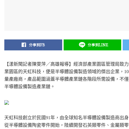
分享到FB
分享到LINE
【漾新聞記者陳雯萍／高雄報導】經濟部產業園區管理局致力
業園區的天虹科技，便是半導體設備製造領域的傑出企業，1
量產廠商，產品範圍涵蓋半導體產業鏈各階段所需設備，不僅
半導體設備製造產業鏈。
天虹科技創立於民國91年，由全球知名半導體設備製造商出
從半導體設備陶瓷零件開始，陸續開發石英類零件、金屬類零