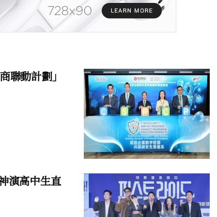
應商聯動計劃」
男神演高中生直