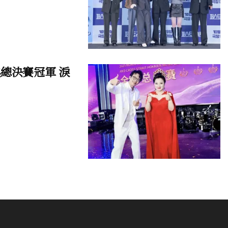
總決賽冠軍 淚