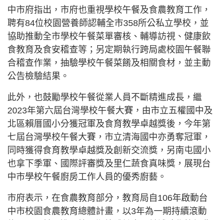
中市府指出，市府也重視學校午餐及食農教育工作，
聘有84位校園營養師認輔全市358所公私立學校，並
協助推動全市學校午餐菜單審核、輔導訪視、健康飲
食教育及食安稽查等；另定期執行跨局處校園午餐聯
合稽查作業，抽驗學校午餐菜餚及相關食材，並主動
公告檢驗結果。
此外，也鼓勵學校午餐從業人員不斷精進成長，繼
2023年第六屆台灣學校午餐大賽，由市立五權國中及
北區賴厝國小分獲冠軍及食育教學卓越獎後，今年第
七屆台灣學校午餐大賽，市立清海國中亦勇奪冠軍，
同時獲得食育教學卓越獎及創新交流獎，另南屯國小
也拿下季軍、國際評審獎及里仁蔬食真味獎，展現台
中市學校午餐廚房工作人員的優秀廚藝。
市府表示，在食農教育部分，教育局自106年啟動台
中市校園食農教育總體計畫，以3年為一期持續滾動