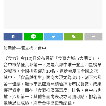
波新聞—陳文標／台中
《食力》今(12)日公布最新「食育力城市大調查」，
台中市榮登六都第一，更是六都中唯一登上四星榜單
的城市，全國排名躍升10名、進步幅度居全國之冠；
其中，「食品與衛生」面向表現尤為突出，創下六都
第一佳績，顯示市長盧秀燕積極捍衛市民食安，成果
獲得肯定；而在「食育推廣滿意度」排名，台中市也
搶下六都第一；其他各面向表現亦可圈可點，排名皆
遠勝過往成績，刷新台中歷史新紀錄。