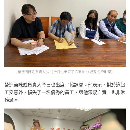
營造商陳姓負責人(左1)今日也出席了協調會。(記者 包克明攝)
營造商陳姓負責人今日也出席了協調會。他表示，對於這起
工安意外，損失了一名優秀的員工，讓他深感自責，也非常
難過。