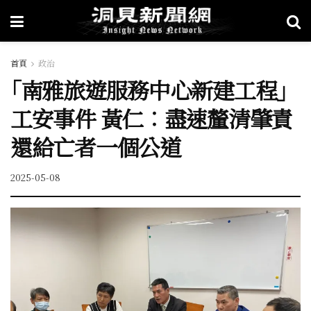
首頁
政治
｢南雅旅遊服務中心新建工程｣
工安事件 黃仁︰盡速釐清肇責
還給亡者一個公道
2025-05-08