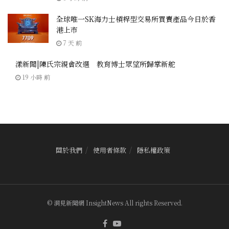
全球唯一SK海力士槓桿型交易所買賣產品今日於香
港上市
7 天 前
漾新聞|陳氏宗親會改選 教育博士眾望所歸掌新舵
19 小時 前
關於我們
使用者條款
隱私權政策
© 洞見新聞網 InsightNews All rights Reserved.