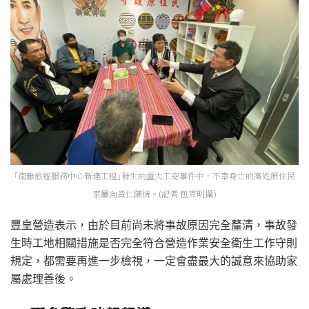
｢南雅旅遊服務中心新建工程｣發生的重大工安事件中，不幸身亡的高姓原住民
家屬向黃仁陳情。(記者 包克明攝)
豐皇營造表示，由於目前尚未將事故原因完全釐清，事故發
生時工地相關措施是否完全符合營造作業安全衛生工作守則
規定，都需要再進一步檢視，一定會盡最大的誠意來協助家
屬處理善後。