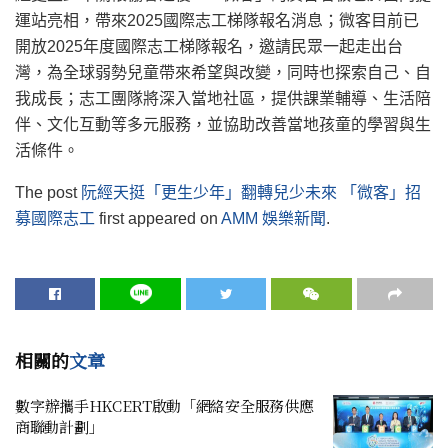
運站亮相，帶來2025國際志工梯隊報名消息；微客目前已
開放2025年度國際志工梯隊報名，邀請民眾一起走出台
灣，為全球弱勢兒童帶來希望與改變，同時也探索自己、自
我成長；志工團隊將深入當地社區，提供課業輔導、生活陪
伴、文化互動等多元服務，並協助改善當地孩童的學習與生
活條件。
The post
阮經天挺「更生少年」翻轉兒少未來 「微客」招
募國際志工
first appeared on
AMM 娛樂新聞
.
相關的
文章
數字辦攜手HKCERT啟動「網絡安全服務供應
商聯動計劃」