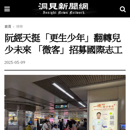
首頁
娛樂
阮經天挺「更生少年」翻轉兒
少未來 「微客」招募國際志工
2025-05-09