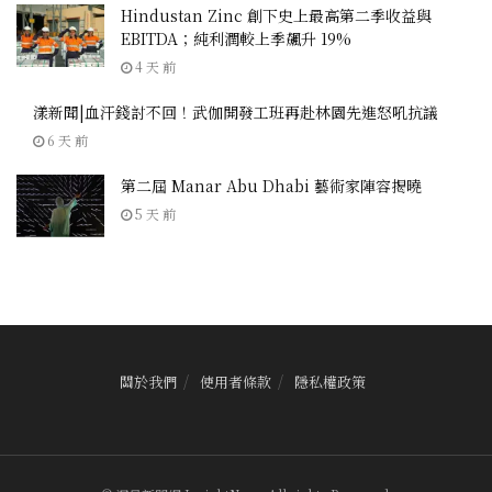
Hindustan Zinc 創下史上最高第二季收益與
EBITDA；純利潤較上季飆升 19%
4 天 前
漾新聞|血汗錢討不回！武伽開發工班再赴林園先進怒吼抗議
6 天 前
第二屆 Manar Abu Dhabi 藝術家陣容揭曉
5 天 前
關於我們
使用者條款
隱私權政策