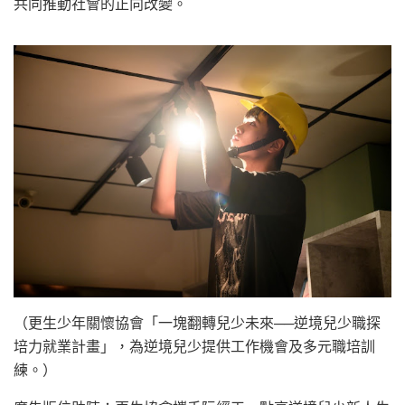
共同推動社會的正向改變。
（更生少年關懷協會「一塊翻轉兒少未來──逆境兒少職探
培力就業計畫」，為逆境兒少提供工作機會及多元職培訓
練。）