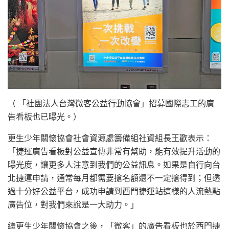
（ 「社團法人台灣微客公益行動協會」招募國際志工的廣
告看板也已曝光。）
更生少年關懷協會社會資源處籌備組社資組長王歡表示：
「捷運廣告看板對公益宣傳非常有幫助，能有效提升活動的
曝光度，讓更多人注意到我們的公益訊息。如果是自行向台
北捷運申請，通常每月都需要搶名額還不一定搶得到；但透
過十分好公益平台，成功申請到西門捷運站這樣的人流熱點
廣告位，對我們來說是一大助力。」
繼更生少年關懷協會之後，「微客」的廣告看板也於西門捷