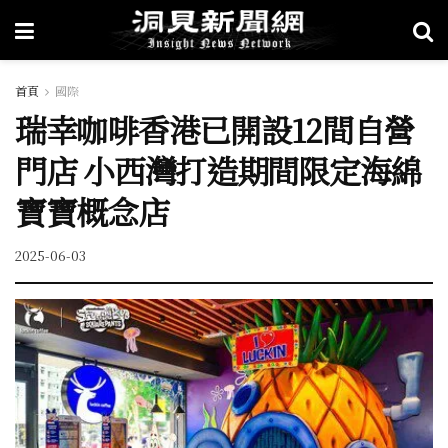
首頁
國際
瑞幸咖啡香港已開設12間自營
門店 小西灣打造期間限定海綿
寶寶概念店
2025-06-03