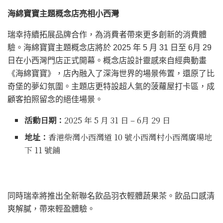
海綿寶寶主題概念店亮相小西灣
瑞幸持續拓展品牌合作，為消費者帶來更多創新的消費體
驗。海綿寶寶主題概念店將於 2025 年 5 月 31 日至 6月 29
日在小西灣門店正式開幕。概念店設計靈感來自經典動畫
《海綿寶寶》，店內融入了深海世界的場景佈置，還原了比
奇堡的夢幻氛圍。主題店更特設超人氣的菠蘿屋打卡區，成
顧客拍照留念的絕佳場景。
活動日期：
2025 年 5 月 31 日 – 6月 29 日
地址：
香港柴灣小西灣道 10 號小西灣村小西灣廣場地
下 11 號鋪
同時瑞幸將推出全新聯名飲品羽衣輕體蔬果茶。飲品口感清
爽解膩，帶來輕盈體驗。