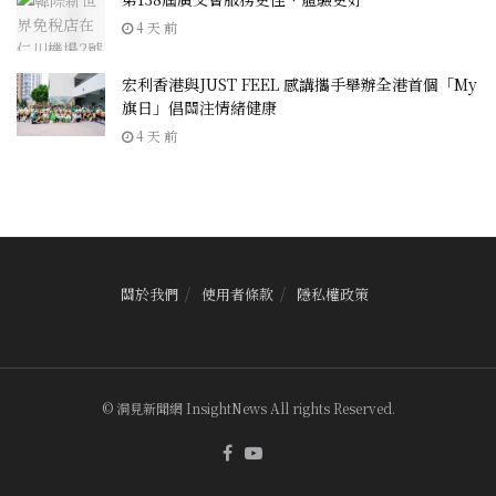
4 天 前
宏利香港與JUST FEEL 感講攜手舉辦全港首個「My
旗日」倡關注情緒健康
4 天 前
關於我們
使用者條款
隱私權政策
© 洞見新聞網 InsightNews All rights Reserved.