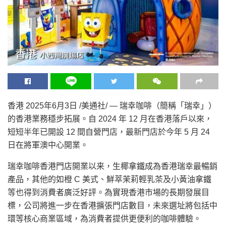
香港
2025年6月3日
/美通社/ — 瑞幸咖啡（簡稱「瑞幸」）
的香港業務穩步拓展。自 2024 年 12 月在香港落戶以來，
短短半年已開設 12 間自營門店，最新門店於今年 5 月 24
日在將軍澳中心開業。
瑞幸咖啡香港門店開業以来，生椰拿鐵成為香港瑞幸最暢銷
產品，其他的如橙 C 美式、鮮萃茉莉輕乳茶及小黃油拿鐵
等也得到消費者廣泛好評。為實現香港市場的長期發展目
標，公司將進一步在香港擴張門店數目，未來選址將包括中
環等核心商業區域，為消費者提供更便利的咖啡體驗。