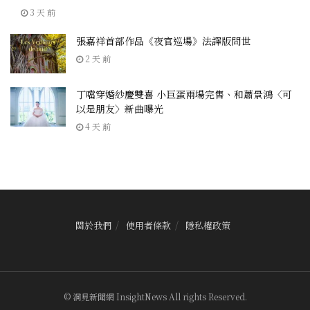
3 天 前
張嘉祥首部作品《夜官巡場》法譯版問世
2 天 前
丁噹穿婚紗慶雙喜 小巨蛋兩場完售、和蕭景鴻〈可
以是朋友〉新曲曝光
4 天 前
關於我們
使用者條款
隱私權政策
© 洞見新聞網 InsightNews All rights Reserved.