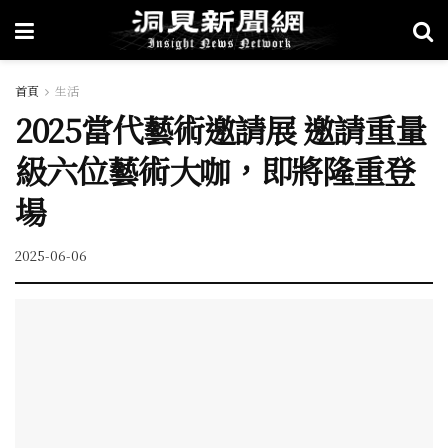
首頁
生活
2025當代藝術邀請展 邀請重量
級六位藝術大咖，即將隆重登
場
2025-06-06