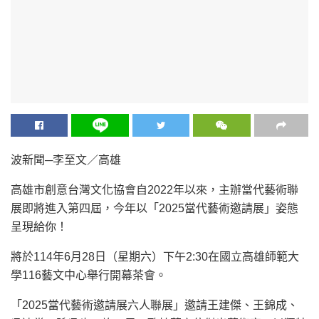
波新聞─李至文／高雄
高雄市創意台灣文化協會自2022年以來，主辦當代藝術聯
展即將進入第四屆，今年以「2025當代藝術邀請展」姿態
呈現給你！
將於114年6月28日（星期六）下午2:30在國立高雄師範大
學116藝文中心舉行開幕茶會。
「2025當代藝術邀請展六人聯展」邀請王建傑、王錦成、