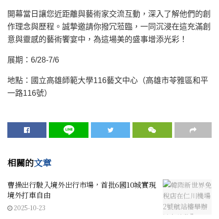
開幕當日讓您近距離與藝術家交流互動，深入了解他們的創
作理念與歷程。誠摯邀請你撥冗蒞臨，一同沉浸在這充滿創
意與靈感的藝術饗宴中，為這場美的盛事增添光彩！
展期：6/28-7/6
地點：國立高雄師範大學116藝文中心（高雄市苓雅區和平
一路116號）
相關的
文章
曹操出行駛入境外出行市場，首批6國10城實現
境外打車自由
2025-10-23