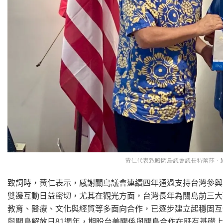
黃仁代表致贈關島議會議長特蕾莎•M
致詞時，黃仁表示，感謝關島議會連續四年通過支持台灣參與
雙邊互動日益密切，尤其在觀光方面，台灣長年為關島前三大
教育、醫療、文化與經貿等多面向合作，已逐步建立起穩固互
與關島解放日81週年，期盼台美關係與關島合作在既有基礎