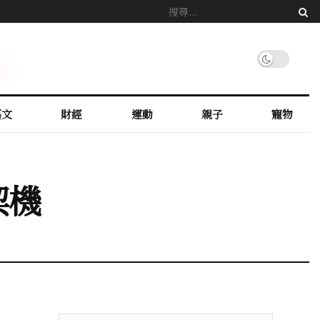
藝文
財經
運動
親子
寵物
契機