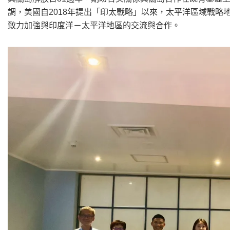
調，美國自2018年提出「印太戰略」以來，太平洋區域戰
致力加強與印度洋－太平洋地區的交流與合作。