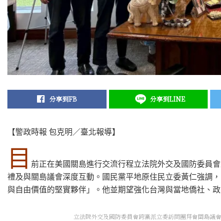
分享到FB
分享到LINE
【警政時報 包克明／臺北報導】
目
前正在美國關島進行交流行程立法院外交及國防委員會
禮及與關島議會深度互動。國民黨平地原住民立委黃仁強調，
與自由價值的堅實夥伴」。他並期望強化台灣與當地僑社、政
立法院外交及國防委員會跨黨派立委訪問團拜會關島議會議