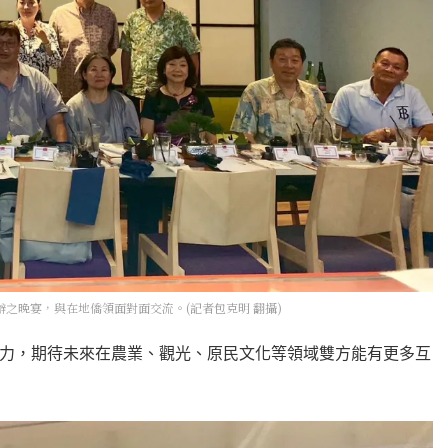
之晚宴，與在地僑領面對面交流。(記者包克明 翻攝)
力，期待未來在農業、觀光、原民文化等領域雙方能有更多互