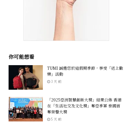
你可能想看
TUMI 誠邀您於這假期季節，享受「送上歡
樂」活動
3 天 前
「2025亞洲智慧創新大獎」結果公佈 香港
在「生活社交及文化獎」奪亞季軍 泰國首
奪榮譽大獎
5 天 前