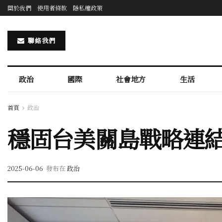
關於我們
使用者條款
隱私權政策
聯絡我們
政治
國際
社會地方
生活
首頁
政治
穩固台美關島戰略連結
2025-06-06
發布在
政治