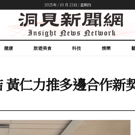
2025年 / 10 月 23日 / 星期四
健康
旅遊美食
科技
娛樂
 黃仁力推多邊合作新