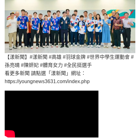
【漾新聞】#漾新聞 #高雄 #羽球金牌 #世界中學生運動會 #
孫亮晴 #陳妍妃 #體育女力 #全民挺選手
看更多新聞 請點選「漾新聞」網址：
https://youngnews3631.com/index.php