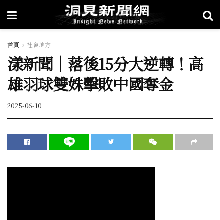
首頁
社會地方
漾新聞｜落後15分大逆轉！高
雄羽球雙姝擊敗中國奪金
2025-06-10