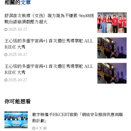
相關的
文章
舒淇首次執導《女孩》親力親為不嫌累 9m88挑
戰台語崩潰戲壓力超大
2025-10-27
王心恬的多重宇宙再+1 首次擔任秀導掌舵 ALL
RIDE 大秀
2025-10-27
王心恬的多重宇宙再+1 首次擔任秀導掌舵 ALL
RIDE 大秀
2025-10-27
你可能想看
數字辦攜手HKCERT啟動「網絡安全服務供應商聯
動計劃」
4 天 前