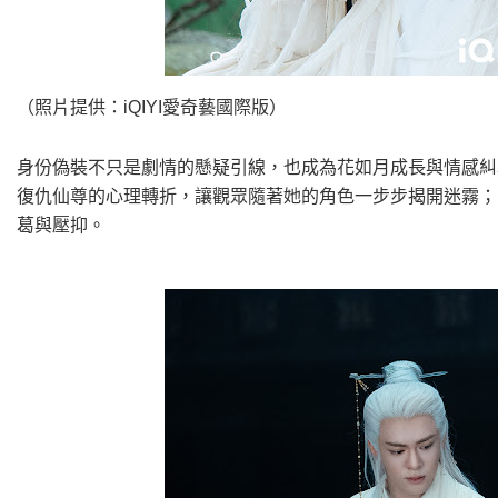
（照片提供：iQIYI愛奇藝國際版）
身份偽裝不只是劇情的懸疑引線，也成為花如月成長與情感糾
復仇仙尊的心理轉折，讓觀眾隨著她的角色一步步揭開迷霧；
葛與壓抑。