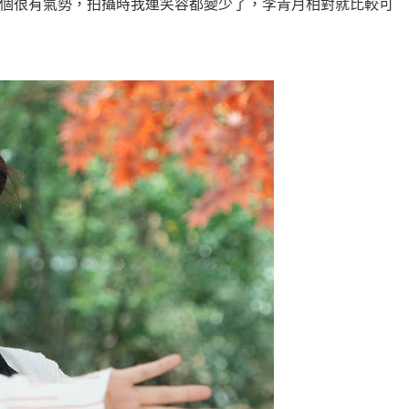
個很有氣勢，拍攝時我連笑容都變少了，李青月相對就比較可