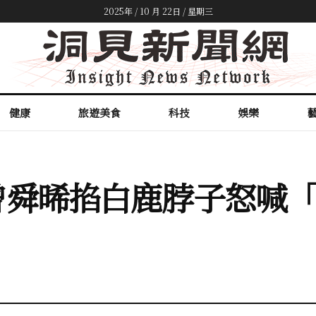
2025年 / 10 月 22日 / 星期三
健康
旅遊美食
科技
娛樂
舜晞掐白鹿脖子怒喊「