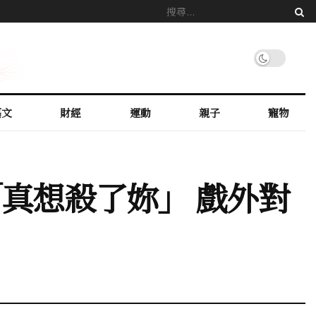
藝文
財經
運動
親子
寵物
真想殺了妳」 戲外對