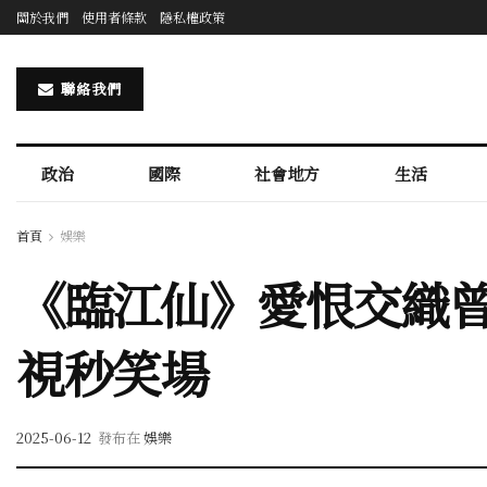
關於我們
使用者條款
隱私權政策
聯絡我們
政治
國際
社會地方
生活
首頁
娛樂
《臨江仙》愛恨交織曾
視秒笑場
2025-06-12
發布在
娛樂