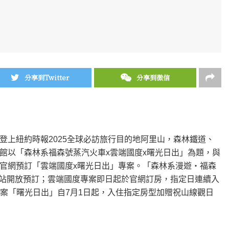
分享到Twitter
分享到微信
登上紐約時報2025全球必訪旅行目的地阿里山，森林鐵道、
館以「森林系福森號蒸汽火車x雲端國度x曙光日出」為題，與
官網預訂「雲端國度x曙光日出」專案。「森林系漫遊‧福森
遊網站開放預訂；雲端國度專案即日起於官網訂房，指定日連續入
專案「曙光日出」自7月1日起，入住指定房型加贈祝山線觀日