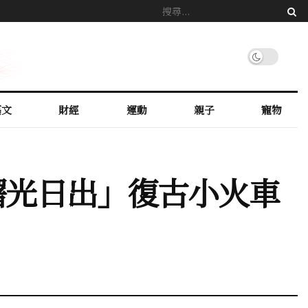
藝文
財經
運動
親子
寵物
曙光日出」復古小火車