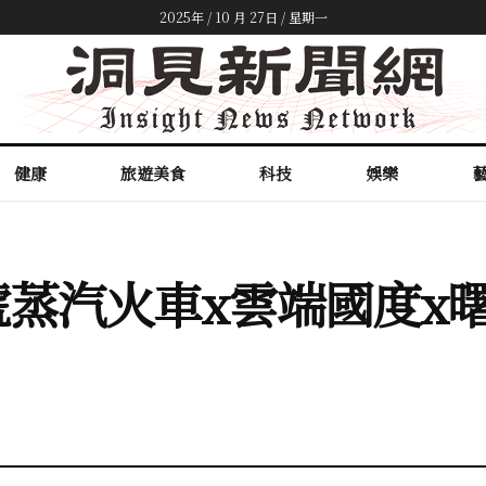
2025年 / 10 月 27日 / 星期一
健康
旅遊美食
科技
娛樂
蒸汽火車x雲端國度x