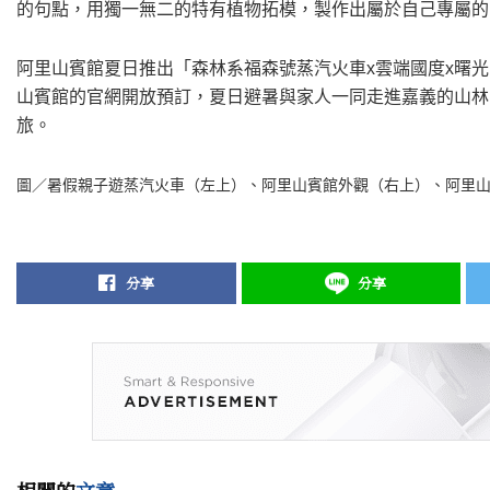
的句點，用獨一無二的特有植物拓模，製作出屬於自己專屬的
阿里山賓館夏日推出「森林系福森號蒸汽火車x雲端國度x曙
山賓館的官網開放預訂，夏日避暑與家人一同走進嘉義的山林
旅。
圖／暑假親子遊蒸汽火車（左上）、阿里山賓館外觀（右上）、阿里
分享
分享