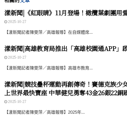
相關的
文章
漾新聞|《紅眼睛》11月登場！橄欖葉劇團用
2025-10-27
【漾新聞記者陳雯萍／高雄報導】在自媒體席...
漾新聞|高雄教育局推出「高雄校園通APP」
2025-10-27
【漾新聞記者陳雯萍／高雄報導】高雄市教育...
漾新聞|競技疊杯運動再創傳奇！賽德克族少女莎
上世界最快寶座 中華健兒勇奪43金26銀22銅
2025-10-27
【漾新聞記者陳雯萍／高雄報導】2025年...