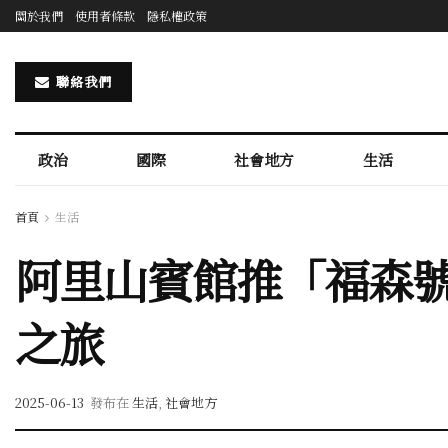
關於我們
使用者條款
隱私權政策
聯絡我們
政治
國際
社會地方
生活
首頁
生活
阿里山賓館推「福森號
之旅
2025-06-13
發布在
生活
,
社會地方