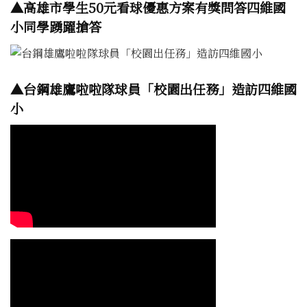
▲高雄市學生50元看球優惠方案有獎問答四維國
小同學踴躍搶答
▲台鋼雄鷹啦啦隊球員「校園出任務」造訪四維國
小