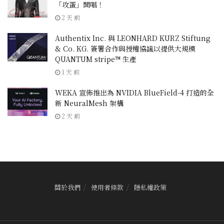
「攻蛋」開唱！
2 天 前
Authentix Inc. 與 LEONHARD KURZ Stiftung
& Co. KG. 簽署合作與授權協議以提供大規模
QUANTUM stripe™ 生產
1 天 前
WEKA 宣佈推出為 NVIDIA BlueField-4 打造的全
新 NeuralMesh 架構
2 天 前
關於我們
使用者條款
隱私權政策