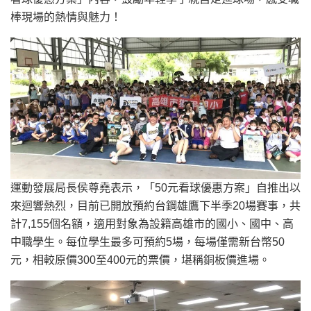
棒現場的熱情與魅力！
運動發展局長侯尊堯表示，「50元看球優惠方案」自推出以
來迴響熱烈，目前已開放預約台鋼雄鷹下半季20場賽事，共
計7,155個名額，適用對象為設籍高雄市的國小、國中、高
中職學生。每位學生最多可預約5場，每場僅需新台幣50
元，相較原價300至400元的票價，堪稱銅板價進場。