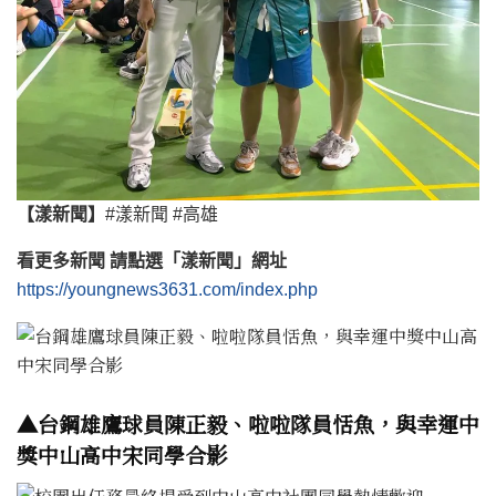
【漾新聞】
#漾新聞 #高雄
看更多新聞 請點選「漾新聞」網址
https://youngnews3631.com/index.php
▲台鋼雄鷹球員陳正毅、啦啦隊員恬魚，與幸運中
獎中山高中宋同學合影