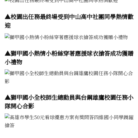
▲校園出任務最終場受到中山高中社團同學熱情歡
迎
▲獅甲國小熱情小粉絲穿著應援球衣搶答成功獲贈
小禮物
▲獅甲國小全校師生總動員與台鋼雄鷹校園任務小
隊開心合影