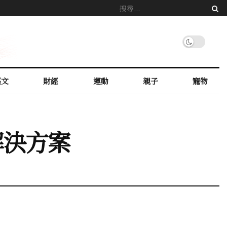
藝文
財經
運動
親子
寵物
解決方案