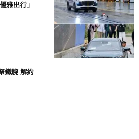
「優雅出行」
祭鐵腕 解約