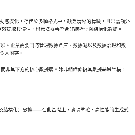
動態變化，存儲於多種格式中，缺乏清晰的標籤，且常需額外
有效提取其價值，也無法妥善整合非結構化與結構化數據。
繁瑣。企業需要同時管理數據倉庫、數據湖以及數據治理和數
令人困惑。
，而非其下方的核心數據層。除非組織修復其數據基礎架構，
（及結構化）數據——在此基礎上，實現準確、高性能的生成式