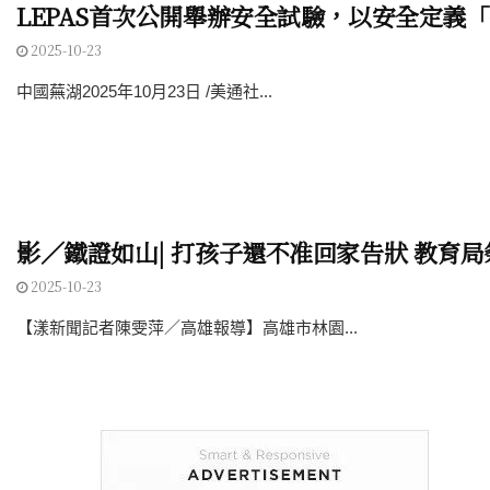
LEPAS首次公開舉辦安全試驗，以安全定義
2025-10-23
中國蕪湖2025年10月23日 /美通社...
影／鐵證如山| 打孩子還不准回家告狀 教育局
2025-10-23
【漾新聞記者陳雯萍／高雄報導】高雄市林園...