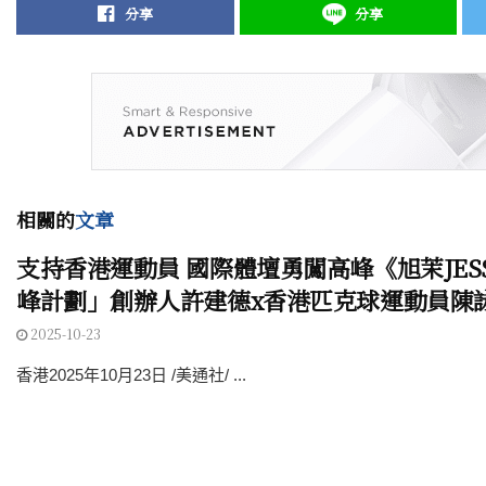
分享
分享
相關的
文章
支持香港運動員 國際體壇勇闖高峰《旭茉JESS
峰計劃」創辦人許建德x香港匹克球運動員陳
2025-10-23
香港2025年10月23日 /美通社/ ...