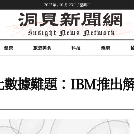
2025年 / 10 月 23日 / 星期四
健康
旅遊美食
科技
娛樂
化數據難題：IBM推出