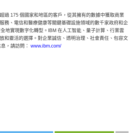
超過 175 個國家和地區的客戶，從其擁有的數據中獲取商業
服務、電信和醫療健康等關鍵基礎設施領域的數千家政府和企
高效、安全地實現數字化轉型。IBM 在人工智能、量子計算、行業雲
放和靈活的選擇。對企業誠信、透明治理、社會責任、包容文
信息，請訪問：
www.ibm.com/