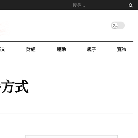
藝文
財經
運動
親子
寵物
暑方式