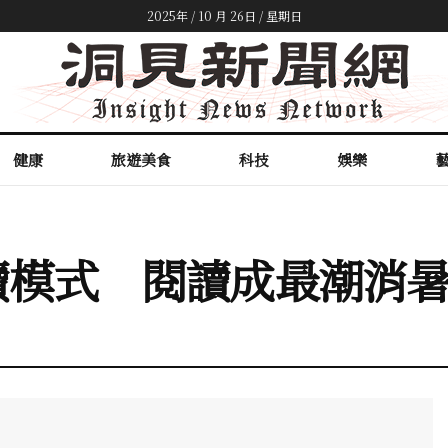
2025年 / 10 月 26日 / 星期日
健康
旅遊美食
科技
娛樂
讀模式 閱讀成最潮消