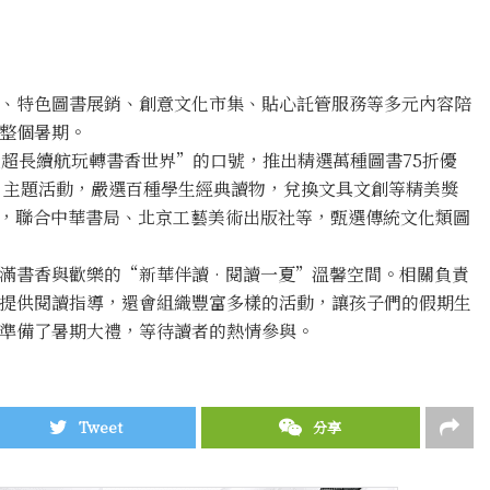
、特色圖書展銷、創意文化市集、貼心託管服務等多元內容陪
整個暑期。
天超長續航玩轉書香世界”的口號，推出精選萬種圖書75折優
”主題活動，嚴選百種學生經典讀物，兌換文具文創等精美獎
，聯合中華書局、北京工藝美術出版社等，甄選傳統文化類圖
滿書香與歡樂的“新華伴讀•閱讀一夏”溫馨空間。相關負責
提供閱讀指導，還會組織豐富多樣的活動，讓孩子們的假期生
準備了暑期大禮，等待讀者的熱情參與。
Tweet
分享