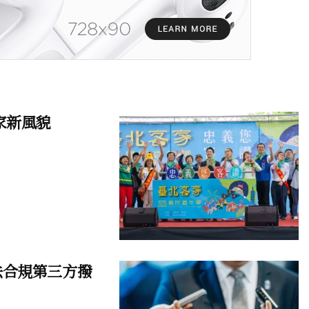
家新風貌
法合規第三方撥