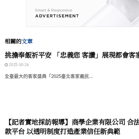
相關的
文章
挑擔奉飯祈平安 「忠義您 客讚」展現都會客
2025-10-26
全臺最大的客家盛典「2025臺北客家義民...
【記者實地採訪報導】商學企業有限公司 合
款平台 以透明制度打造產業信任新典範