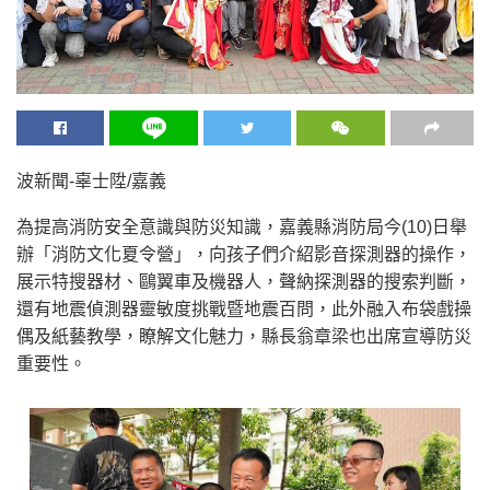
波新聞-辜士陞/嘉義
為提高消防安全意識與防災知識，嘉義縣消防局今(10)日舉
辦「消防文化夏令營」，向孩子們介紹影音探測器的操作，
展示特搜器材、鷗翼車及機器人，聲納探測器的搜索判斷，
還有地震偵測器靈敏度挑戰暨地震百問，此外融入布袋戲操
偶及紙藝教學，瞭解文化魅力，縣長翁章梁也出席宣導防災
重要性。