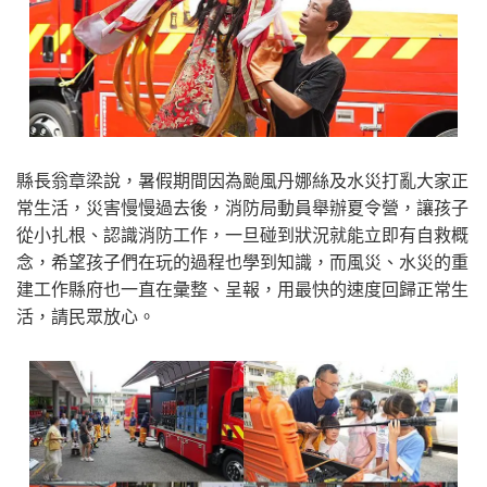
縣長翁章梁說，暑假期間因為颱風丹娜絲及水災打亂大家正
常生活，災害慢慢過去後，消防局動員舉辦夏令營，讓孩子
從小扎根、認識消防工作，一旦碰到狀況就能立即有自救概
念，希望孩子們在玩的過程也學到知識，而風災、水災的重
建工作縣府也一直在彙整、呈報，用最快的速度回歸正常生
活，請民眾放心。