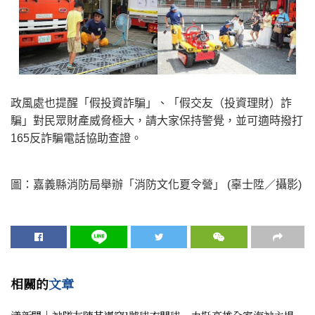
政風處也提醒「假投資詐騙」、「假交友（投資理財）詐
騙」對民眾財產威脅極大，請大家保持警覺，並可適時撥打
165反詐騙電話協助查證。
圖：嘉義縣消防局舉辦「消防文化夏令營」 (辜士陞／攝影)
相關的
文章