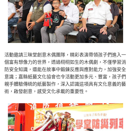
活動邀請三昧堂創意木偶團隊，精彩表演帶領孩子們進入一
個富有想像力的世界，透過栩栩如生的木偶劇，不僅學習消
防安全知識，還能在故事中鍛鍊反應與應對能力，加強安全
意識；嘉縣紙藝文化協會也令活動更加多元、豐富，孩子們
親手體驗傳統的紙藝製作，深入認識這項具有文化意義的藝
術，啟發創意，感受文化承載的重要性。