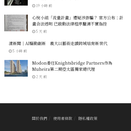
19 小時 前
心悅小組「流量計畫」遭疑涉詐騙？ 官方公布：計
畫合法透明 已啟動法律程序釐清不實指控
5 天 前
漾新聞｜AI驅動創新 義大以藝術走讀跨域培育新世代
5 小時 前
Modon委任Knightsbridge Partners作為
Muheira第二期亞太區獨家總代理
2 天 前
關於我們
使用者條款
隱私權政策