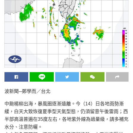
波新聞─鄭學而／台北
中颱楊柳出海，暴風圈逐漸遠離。今（14）日各地雨勢漸
緩，白天大致恢復夏季型天氣型態，仍須留意午後雷雨；西
半部高溫普遍在35度左右，各地紫外線為過量級，請多補充
水分、注意防曬。