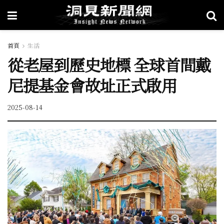
首頁
生活
從老屋到歷史地標 全球首間戴
尼提基金會故址正式啟用
2025-08-14