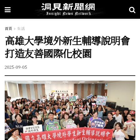
首頁
生活
高雄大學境外新生輔導說明會
打造友善國際化校園
2025-09-05