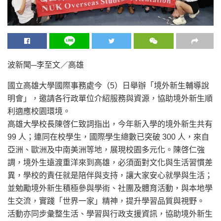
波新聞─李至文／高雄
國立高雄大學國際事務處今（5）日舉辦「境外新生輔導說
明會」，邀請各行政單位介紹服務與資源，協助境外新生順
利適應校園環境。
高雄大學校長陳啓仁致詞指出，今年新入學的境外新生共有
99 人；連同在校學生，國際學生總數已突破 300 人，來自
亞洲、歐洲及中南美洲等地，展現校園多元化。陳啓仁強
調，境外生遠渡重洋來到高雄，必須面對文化與生活習慣差
異，學校的責任就是陪伴與支持，讓大家安心就學與生活；
並勉勵境外新生積極參與學術、社團及體育活動，與本地學
生交流，實踐「世界一家」精神，提升學習品質與視野。
活動亦同步彙整生活、學習與行政支援資訊，協助境外新生