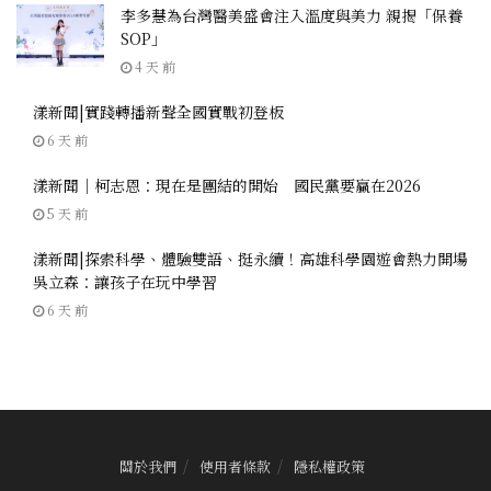
李多慧為台灣醫美盛會注入溫度與美力 親揭「保養
SOP」
4 天 前
漾新聞|實踐轉播新聲全國實戰初登板
6 天 前
漾新聞｜柯志恩：現在是團結的開始 國民黨要贏在2026
5 天 前
漾新聞|探索科學、體驗雙語、挺永續！高雄科學園遊會熱力開場
吳立森：讓孩子在玩中學習
6 天 前
關於我們
使用者條款
隱私權政策