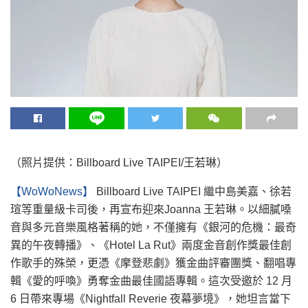
（照片提供：Billboard Live TAIPEI/王若琳）
【WoWoNews】
Billboard Live TAIPEI 繼中島美嘉、徐若
瑄等重量級卡司後，再宣布迎來Joanna 王若琳。以細膩嗓
音與多元音樂風格著稱的她，不僅擁有《銀河的危機：最奇
異的午夜轉播》、《Hotel La Rut》兩度金音創作獎最佳創
作歌手的殊榮，更憑《摩登悲劇》獲金曲評審團獎、翻唱專
輯《愛的呼喚》勇奪金曲最佳國語專輯。這次受邀於 12 月
6 日帶來專場《Nightfall Reverie 夜幕夢境》，她坦言當下