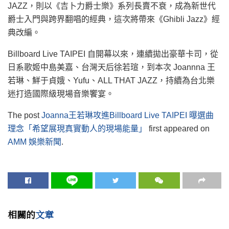
JAZZ，則以《吉卜力爵士樂》系列長賣不衰，成為新世代
爵士入門與跨界翻唱的經典，這次將帶來《Ghibli Jazz》經
典改編。
Billboard Live TAIPEI 自開幕以來，連續拋出豪華卡司，從
日系歌姬中島美嘉、台灣天后徐若瑄，到本次 Joannna 王
若琳、鮮于貞娥、Yufu、ALL THAT JAZZ，持續為台北樂
迷打造國際級現場音樂饗宴。
The post
Joanna王若琳攻進Billboard Live TAIPEI 曝選曲
理念「希望展現真實動人的現場能量」
first appeared on
AMM 娛樂新聞
.
相關的
文章