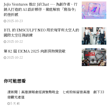
JoJo Ventures 推出 JifChat —- 為創作者、行
銷人打造的 AI 設計夥伴，徹底解放「寫指令」
的挫折感
2025-10-23
BTL 的 EMSCULPT NEO 用於匈牙利太空人的
國際太空任務訓練
2025-10-22
第 82 屆 EICMA 2025 向澎湃熱情致敬
2025-10-22
你可能想看
漾新聞｜高雄演唱會經濟強勢吸金 七成粉絲留宿高雄 創下33
億觀光產值
5 天 前