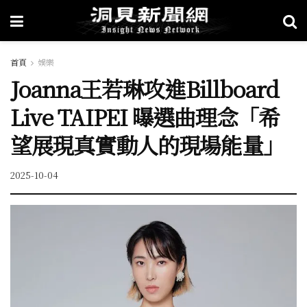
首頁
娛樂
Joanna王若琳攻進Billboard
Live TAIPEI 曝選曲理念「希
望展現真實動人的現場能量」
2025-10-04