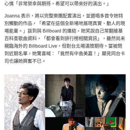
心情「非常榮幸與期待，希望可以帶來好的演出。」
Joanna 表示，將以完整樂團配置演出，並選唱多首令她特
別觸動的作品，「希望在這個全新場地展現真實、動人的現
場能量。」談到與 Billboard 的連結，她笑說自己常翻維基
百科查歌曲資料，「都會看到排行榜相關資訊」，雖然尚未
親臨海外的 Billboard Live，但對台北場滿懷期待。當被問
到近期名單，她驚喜喊：「竟然有中島美嘉！」顯見同台卡
司也讓她興奮不已。