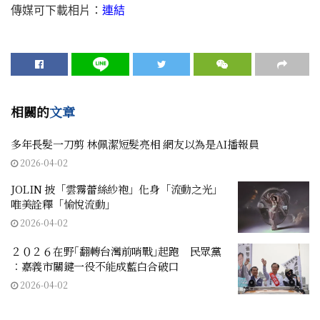
傳媒可下載相片：
連結
相關的
文章
多年長髮一刀剪 林佩潔短髮亮相 網友以為是AI播報員
2026-04-02
JOLIN 披「雲霧蕾絲紗袍」化身「流動之光」
唯美詮釋「愉悅流動」
2026-04-02
２０２６在野｢翻轉台灣前哨戰｣起跑 民眾黨
︰嘉義市關鍵一役不能成藍白合破口
2026-04-02