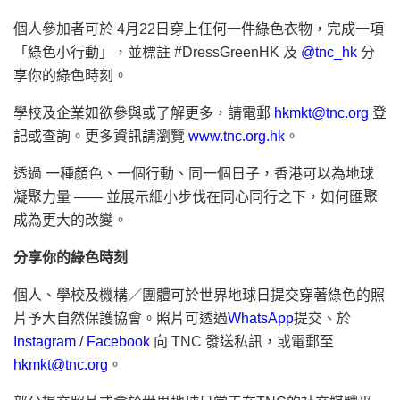
個人參加者可於 4月22日穿上任何一件綠色衣物，完成一項
「綠色小行動」，並標註 #DressGreenHK 及
@tnc_hk
分
享你的綠色時刻。
學校及企業如欲參與或了解更多，請電郵
hkmkt@tnc.org
登
記或查詢。更多資訊請瀏覽
www.tnc.org.hk
。
透過 一種顏色、一個行動、同一個日子，香港可以為地球
凝聚力量 —— 並展示細小步伐在同心同行之下，如何匯聚
成為更大的改變。
分享你的綠色時刻
個人、學校及機構／團體可於世界地球日提交穿著綠色的照
片予大自然保護協會。照片可透過
WhatsApp
提交、於
Instagram
/
Facebook
向 TNC 發送私訊，或電郵至
hkmkt@tnc.org
。