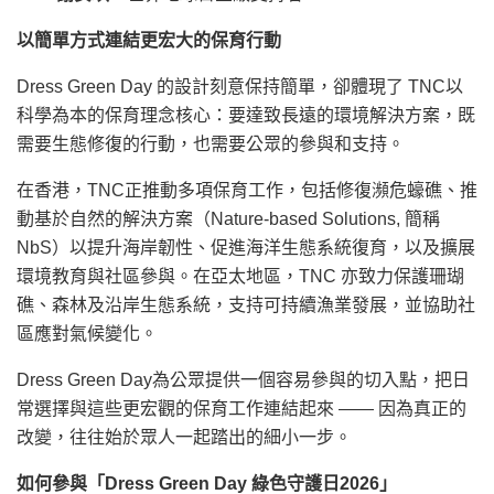
以簡單方式連結更宏大的保育行動
Dress Green Day 的設計刻意保持簡單，卻體現了 TNC以
科學為本的保育理念核心：要達致長遠的環境解決方案，既
需要生態修復的行動，也需要公眾的參與和支持。
在香港，TNC正推動多項保育工作，包括修復瀕危蠔礁、推
動基於自然的解決方案（Nature-based Solutions, 簡稱
NbS）以提升海岸韌性、促進海洋生態系統復育，以及擴展
環境教育與社區參與。在亞太地區，TNC 亦致力保護珊瑚
礁、森林及沿岸生態系統，支持可持續漁業發展，並協助社
區應對氣候變化。
Dress Green Day為公眾提供一個容易參與的切入點，把日
常選擇與這些更宏觀的保育工作連結起來 —— 因為真正的
改變，往往始於眾人一起踏出的細小一步。
如何參與「
Dress Green Day
綠色守護日
2026
」