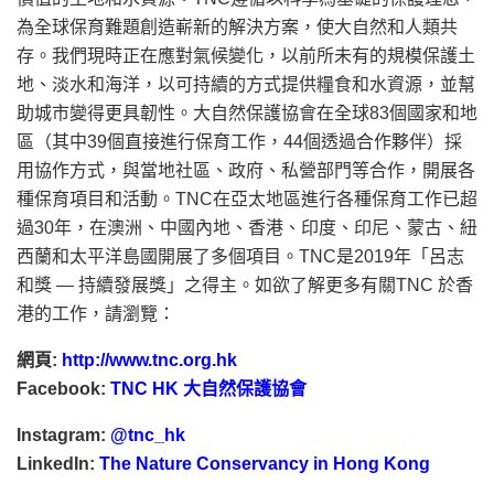
為全球保育難題創造嶄新的解決方案，使大自然和人類共
存。我們現時正在應對氣候變化，以前所未有的規模保護土
地、淡水和海洋，以可持續的方式提供糧食和水資源，並幫
助城市變得更具韌性。大自然保護協會在全球83個國家和地
區（其中39個直接進行保育工作，44個透過合作夥伴）採
用協作方式，與當地社區、政府、私營部門等合作，開展各
種保育項目和活動。TNC在亞太地區進行各種保育工作已超
過30年，在澳洲、中國
內地
、香港、印度、印尼、蒙古、紐
西蘭和太平洋島國開展了多個項目。TNC是2019年「呂志
和獎 — 持續發展獎」之得主。如欲了解更多有關TNC 於香
港的工作，請瀏覽：
網頁
:
http://www.tnc.org.hk
Facebook:
TNC HK
大自然保護協會
Instagram:
@tnc_hk
LinkedIn:
The Nature Conservancy in Hong Kong