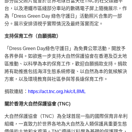
部分提交照片或會於世界地球日當天在TNC的社交媒體平
台，以及港鐵市區綫部分車站的數碼電子屏上隨機展示，作
為「Dress Green Day 綠色守護日」活動照片合集的一部
分。展示安排須視乎實際情況及最終落實而定。
支持保育工作（自願捐款）
「Dress Green Day綠色守護日」為免費公眾活動，開放予
各界參與。如欲進一步支持大自然保護協會在香港及亞太地
區推動、以科學為本的保育工作，歡迎自願捐款支持。捐款
將有助推進包括海洋生態系統修復、以自然為本的氣候解決
方案，以及環境教育與社區參與等長遠保育工作。
捐款連結：
https://act.tnc.org.hk/c/L8ML
關於香港大自然保護協會
(TNC)
大自然保護協會（TNC）為全球首屈一指的國際保育非牟利
組織，一直致力於世界各地為大自然及人類保護具重要生態
價值的土地和水資源。TNC遵循以科學為基礎的保護理念，