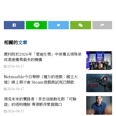
相關的
文章
應科院於2026年「愛迪生獎」中榮獲五項殊榮
成香港獲獎最多的機構
2026-04-17
Netmarble今日舉辦《權力的遊戲：國王大
道》線上展示會 Steam遊戲測試現已開啟
2026-04-17
預見未來的實踐者！李忠信推動社群「可驗
證」的透明機制 帶領夥伴掌握風口
2026-04-17