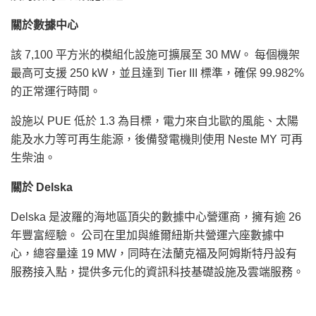
關於數據中心
該 7,100 平方米的模組化設施可擴展至 30 MW。 每個機架
最高可支援 250 kW，並且達到 Tier III 標準，確保 99.982%
的正常運行時間。
設施以 PUE 低於 1.3 為目標，電力來自北歐的風能、太陽
能及水力等可再生能源，後備發電機則使用 Neste MY 可再
生柴油。
關於 Delska
Delska 是波羅的海地區頂尖的數據中心營運商，擁有逾 26
年豐富經驗。 公司在里加與維爾紐斯共營運六座數據中
心，總容量達 19 MW，同時在法蘭克福及阿姆斯特丹設有
服務接入點，提供多元化的資訊科技基礎設施及雲端服務。