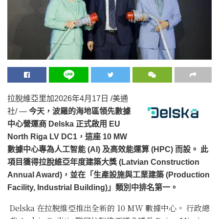
拉脫維亞里加
2026年4月17日
/美通
社/ —
今天，波羅的海地區領先數據
中心營運商 Delska 正式啟用 EU
North Riga LV DC1，這座 10 MW
數據中心專為人工智能 (AI) 及高效能運算 (HPC) 而設。 此
項目獲得拉脫維亞年度建築大獎 (Latvian Construction
Annual Award)，並在「生產設施與工業建築 (Production
Facility, Industrial Building)」類別中排名第一。
Delska 在拉脫維亞推出全新的 10 MW 數據中心。 行政總