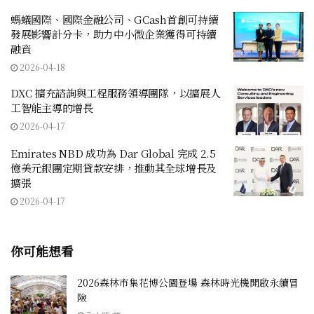
螞蟻國際、國際金融公司、GCash首創可持續
發展影響計分卡，助力中小微企業獲得可持續
融資
2026-04-18
DXC 擴充諮詢與工程服務領導團隊，以擴展人
工智能主導的增長
2026-04-17
Emirates NBD 成功為 Dar Global 完成 2.5
億美元銀團定期貸款安排，推動其全球增長及
擴張
2026-04-17
你可能想看
2026森林市集花博公園登場 森林時光機開啟永續冒
險