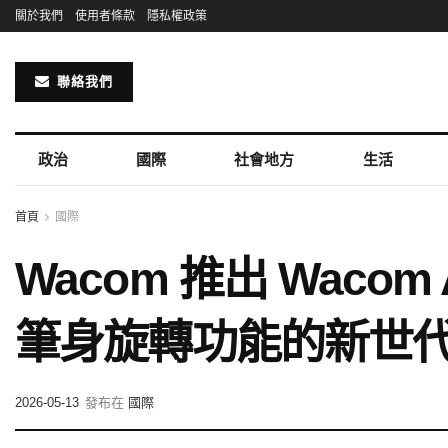
關於我們
使用者條款
隱私權政策
聯絡我們
政治
國際
社會地方
生活
首頁
國際
Wacom 推出 Wacom
筆身旋轉功能的新世
2026-05-13
發布在
國際