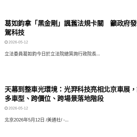
葛如鈞拿「黑金剛」諷舊法規卡關 籲政府發
駕科技
2026-05-12
立法委員葛如鈞今日於立法院總質詢行政院長...
天幕到整車光環境：光羿科技亮相北京車展，
多車型、跨價位、跨場景落地階段
2026-05-12
北京2026年5月12日 /美通社/ -...