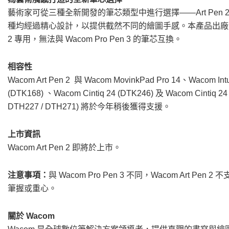
藝術家可從三種全新開發的筆芯類型中進行選擇——Art Pen 2 標準
種均經過精心設計，以提供截然不同的繪圖手感。本產品出廠時已安裝 A
2 專用，無法與 Wacom Pro Pen 3 的筆芯互換。
相容性
Wacom Art Pen 2 與 Wacom MovinkPad Pro 14、Wacom Intuo
(DTK168) 、Wacom Cintiq 24 (DTK246) 及 Wacom Cintiq 24
DTH227 / DTH271) 將於今年稍後獲得支援。
上市資訊
Wacom Art Pen 2 即將於上市。
注意事項：
與 Wacom Pro Pen 3 不同，Wacom Ar
筆握或重心。
關於 Wacom