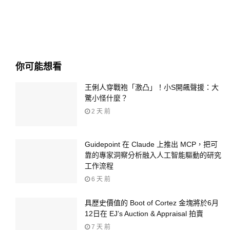
你可能想看
王俐人穿戰袍「激凸」！小S開飆聲援：大
驚小怪什麼？
2 天 前
Guidepoint 在 Claude 上推出 MCP，把可
靠的專家洞察分析融入人工智能驅動的研究
工作流程
6 天 前
具歷史價值的 Boot of Cortez 金塊將於6月
12日在 EJ’s Auction & Appraisal 拍賣
7 天 前