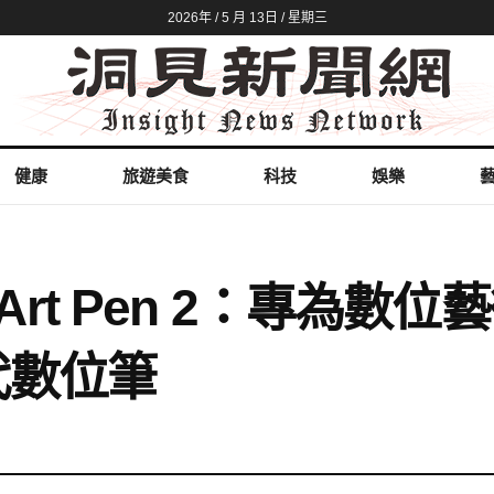
2026年 / 5 月 13日 / 星期三
健康
旅遊美食
科技
娛樂
 Art Pen 2：專為數
代數位筆