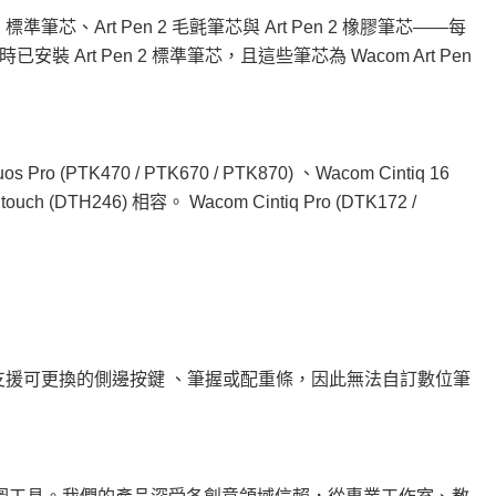
筆芯、Art Pen 2 毛氈筆芯與 Art Pen 2 橡膠筆芯——每
rt Pen 2 標準筆芯，且這些筆芯為 Wacom Art Pen
s Pro (PTK470 / PTK670 / PTK870) 、Wacom Cintiq 16
 touch (DTH246) 相容。 Wacom Cintiq Pro (DTK172 /
t Pen 2 不支援可更換的側邊按鍵 、筆握或配重條，因此無法自訂數位筆