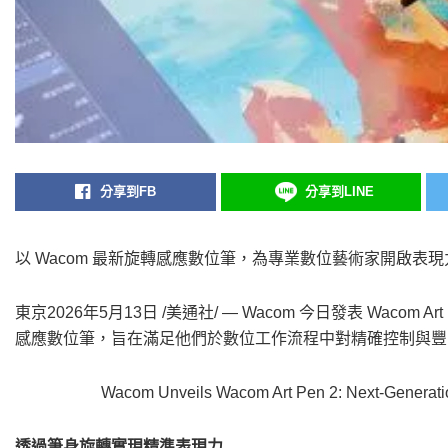
分享到FB
分享到LINE
以 Wacom 最新旋轉感應數位筆，為專業數位藝術家開啟表
東京
2026年5月13日
/美通社/ — Wacom 今日發表 Waco
感應數位筆，旨在滿足他們於數位工作流程中對精確控制與豐
Wacom Unveils Wacom Art Pen 2: Next-Generation P
透過筆身旋轉實現精準表現力