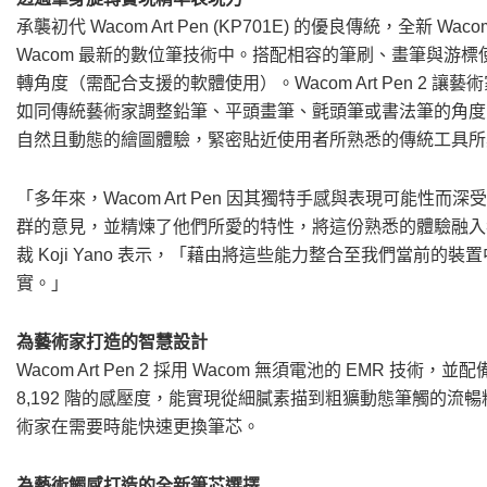
承襲初代 Wacom Art Pen (KP701E) 的優良傳統，全新 Wa
Wacom 最新的數位筆技術中。搭配相容的筆刷、畫筆與游
轉角度（需配合支援的軟體使用）。Wacom Art Pen 2
如同傳統藝術家調整鉛筆、平頭畫筆、氈頭筆或書法筆的角度
自然且動態的繪圖體驗，緊密貼近使用者所熟悉的傳統工具所
「多年來，Wacom Art Pen 因其獨特手感與表現可能性而深受
群的意見，並精煉了他們所愛的特性，將這份熟悉的體驗融入我
裁 Koji Yano 表示，「藉由將這些能力整合至我們當前
實。」
為藝術家打造的智慧設計
Wacom Art Pen 2 採用 Wacom 無須電池的 EM
8,192 階的感壓度，能實現從細膩素描到粗獷動態筆觸的
術家在需要時能快速更換筆芯。
為藝術觸感打造的全新筆芯選擇