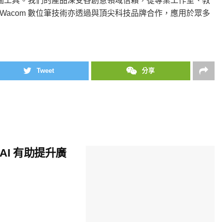
繪圖工具。我們的產品深受各創意領域信賴，從專業工作室、教
acom 數位筆技術亦透過與頂尖科技品牌合作，應用於眾多
Tweet
分享
c AI 有助提升廣