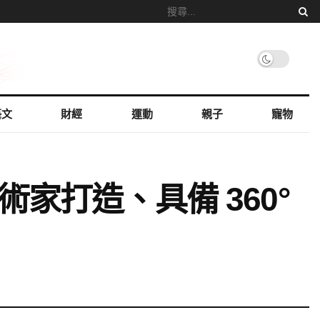
藝文
財經
運動
親子
寵物
位藝術家打造、具備 360°