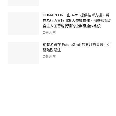
HUMAIN ONE 由 AWS 提供技術支援，將
成為行內首個用於大規模構建、部署和管治
自主人工智能代理的企業級操作系統
6 天 前
稀有名錶在 FutureGrail 的五月拍賣會上引
發熱烈關注
5 天 前