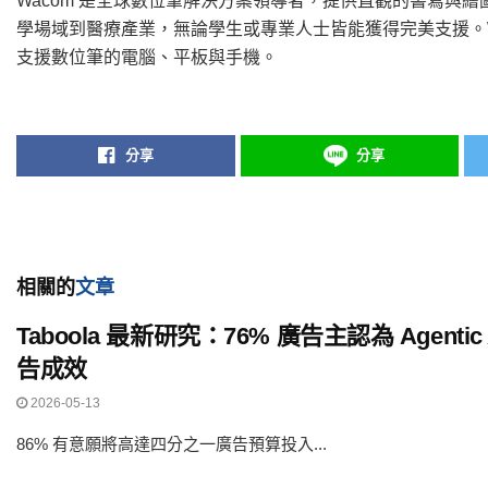
Wacom 是全球數位筆解決方案領導者，提供直觀的書寫與
學場域到醫療產業，無論學生或專業人士皆能獲得完美支援。W
支援數位筆的電腦、平板與手機。
分享
分享
相關的
文章
Taboola 最新研究：76% 廣告主認為 Agenti
告成效
2026-05-13
86% 有意願將高達四分之一廣告預算投入...