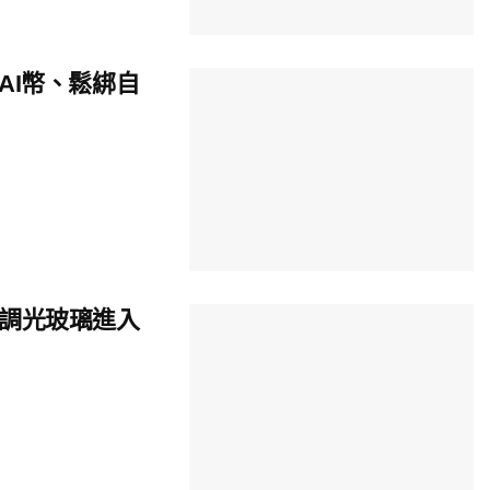
AI幣、鬆綁自
調光玻璃進入