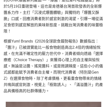
的DUNK爆醬系列產品 —「爆醬！是拉差咔啦雞腿堡」將
於5月19日重磅登場，這也是肯德基台灣首款發表的全新爆
醬系力作，主打「沉浸式爆醬體驗」與獨特的「爆醬又酥
脆」口感，回應消費者對於感官刺激的渴望，引爆一場從滿
足食慾到感官解放的美味新態度，挑戰台灣消費者的味蕾極
限！
根據Yum! Brands《2026全球飲食趨勢報告》數據指出：
「醬汁」已被證實能比一般食物創造高出2.4倍的情緒愉悅
感，在充滿不確定性的壓力世代中，消費者傾向透過「選擇
療癒（Choice Therapy）」來獲得心理上的自主權與愉悅
感。無論是沾醬、搖晃醬料，或是微調辣度，這些小小的儀
式感都能賦予消費者自主權。而現代消費者（特別是Gen
Z）在選擇食物時，除了考慮價格，更看重食物帶來的情緒
共鳴與感官刺激，視覺上「極致誘人」、「滿溢醬汁」的產
品具備極高的社群傳播力。