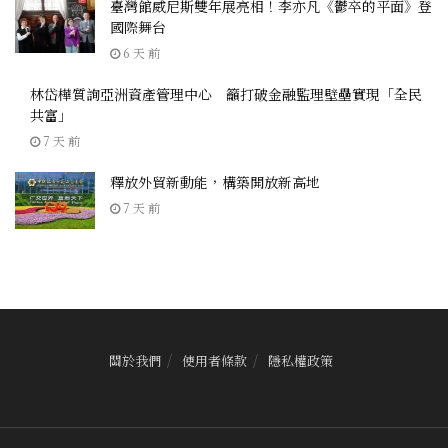
臺灣館威尼斯雙年展亮相！李亦凡《鬱卒的平面》登
國際舞台
6 天 前
林岱樺質詢亞洲資產管理中心 籲打破金融監理壁壘實現「全民
共富」
7 天 前
釋放外貿新動能，構築開放新高地
7 天 前
關於我們
使用者條款
隱私權政策