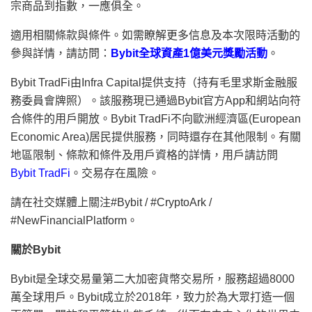
宗商品到指數，一應俱全。
適用相關條款與條件。如需瞭解更多信息及本次限時活動的
參與詳情，請訪問：
Bybit全球資產1億美元獎勵活動
。
Bybit TradFi由Infra Capital提供支持（持有毛里求斯金融服
務委員會牌照）。該服務現已通過Bybit官方App和網站向符
合條件的用戶開放。Bybit TradFi不向歐洲經濟區(European
Economic Area)居民提供服務，同時還存在其他限制。有關
地區限制、條款和條件及用戶資格的詳情，用戶請訪問
Bybit TradFi
。交易存在風險。
請在社交媒體上關注#Bybit / #CryptoArk /
#NewFinancialPlatform。
關於
Bybit
Bybit是全球交易量第二大加密貨幣交易所，服務超過8000
萬全球用戶。Bybit成立於2018年，致力於為大眾打造一個