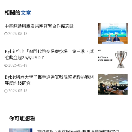
相關的
文章
中電源動與鷹君集團簽署合作備忘錄
2026-05-18
Bybit推出「熱門代幣交易競技場」第三季，獎
池獎金超25萬USDT
2026-05-18
Bybit與港大學子攜手通過實戰混幣追蹤挑戰開
展反洗錢研究
2026-05-18
你可能想看
養和成為亞洲首個光子計數電腦掃描模擬定位