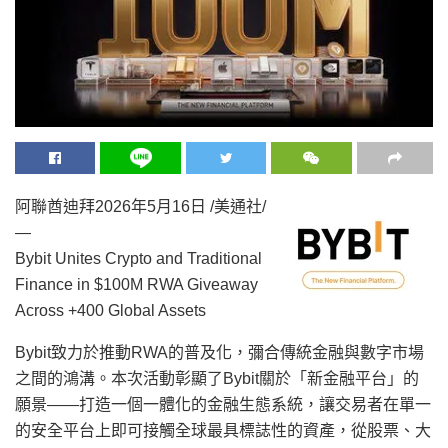
阿聯酋迪拜
2026年5月16日
/美通社/
—
Bybit Unites Crypto and Traditional
Finance in $100M RWA Giveaway
Across +400 Global Assets
Bybit致力於推動RWA的普及化，彌合傳統金融與數字市場
之間的鴻溝。本次活動彰顯了Bybit關於
「
新金融平台
」
的
願景——打造一個一體化的金融生態系統，讓交易者在單一
的安全平台上即可接觸全球最具標誌性的資產，從股票、大