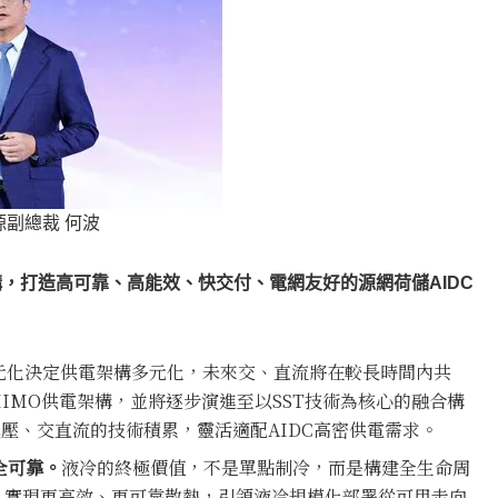
副總裁 何波
構，打造高可靠、高能效、快交付、電網友好的源網荷儲AIDC
元化決定供電架構多元化，未來交、直流將在較長時間內共
IMO供電架構，並將逐步演進至以SST技術為核心的融合構
壓、交直流的技術積累，靈活適配AIDC高密供電需求。
全可靠。
液冷的終極價值，不是單點制冷，而是構建全生命周
，實現更高效、更可靠散熱，引領液冷規模化部署從可用走向