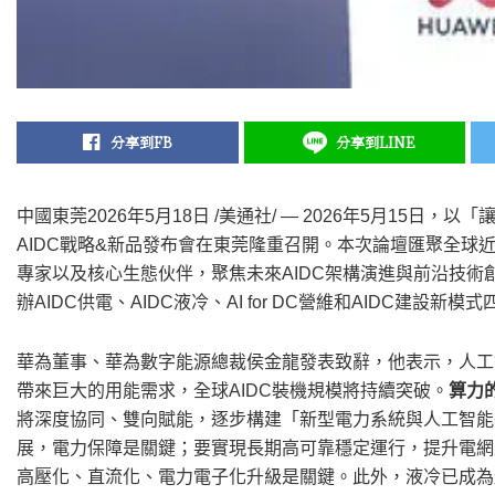
分享到FB
分享到LINE
中國東莞
2026年5月18日
/美通社/ — 2026年5月15日，以
AIDC戰略&新品發布會在東莞隆重召開。本次論壇匯聚全球
專家以及核心生態伙伴，聚焦未來AIDC架構演進與前沿技術
辦AIDC供電、AIDC液冷、AI for DC營維和AIDC建設
華為董事、華為數字能源總裁侯金龍發表致辭，他表示，人工
帶來巨大的用能需求，全球AIDC裝機規模將持續突破。
算力
將深度協同、雙向賦能，逐步構建「新型電力系統與人工智能
展，電力保障是關鍵；要實現長期高可靠穩定運行，提升電網
高壓化、直流化、電力電子化升級是關鍵。此外，液冷已成為