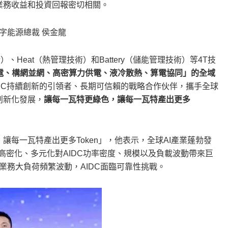
業務收益和投資回報密切相關。
字能源總裁 侯金龍
、Heat（熱管理技術）和Battery（儲能管理技術）等4T技
發電、構網並網、高密算力供電、液冷散熱、算電協同」的全域
IDC持續創新的引領者、長期可信賴的戰略合作伙伴，攜手全球
創新化發展，
讓每一瓦特更綠色，讓每一瓦特產出更多
讓每一瓦特產出更多Token」，他表示，全球AI產業蓬勃發
算力高密化、多元化對AIDC功率密度、規模以及負載波動帶來巨
業務大負荷頻繁波動，AIDC面臨可靠性挑戰。