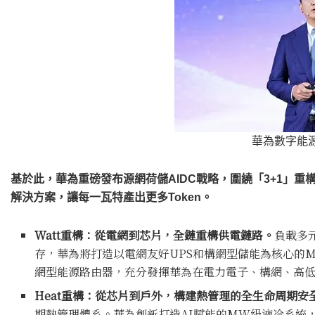
華為數字能源
基於此，華為重磅發布源網荷儲AIDC戰略，圍繞「3+1」重
解決方案，讓每一瓦特產出更多Token。
Watt重構：從電網到芯片，全鏈重構供電鏈路。
負載多
存，華為將打造以電網友好UPS和構網型儲能為核心的M
網型能源路由器，充分發揮華為在電力電子、構網、高低
Heat重構：從芯片到戶外，構建熱管理的全生命周期安
期熱管理體系。華為創新打造AI賦能的MW級液冷系統