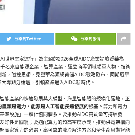
分享到Twitter
分享到微信
「讓AI世界堅定運行」為主題的2026全球AIDC產業論壇暨華為
近千名來自能源企業、智算產業、運營商等領域領軍人物、技術
創新，碰撞思想，見證華為源網荷儲AIDC戰略發布，同期還舉
新模式四大專題分論壇，引領產業邁入AIDC新時代。
智能產業的快速發展與大模型、海量智能體的規模化落地，正
的盡頭是電力，能源是人工智能長遠發展的根基。
算力和電力
基礎設施」一體化協同體系。要推動AIDC高質量可持續發
友好性是關鍵；要適配算力的超高密度承載，推動供電架構向
超高密算力的必選，高可靠的液冷解決方案和全生命周期智能