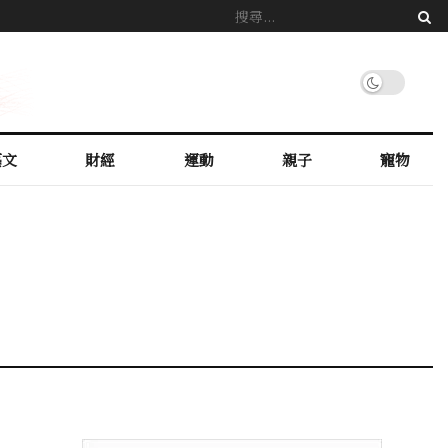
藝文
財經
運動
親子
寵物