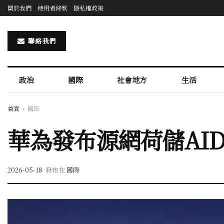
關於我們
使用者條款
隱私權政策
聯絡我們
政治
國際
社會地方
生活
首頁
國際
華為發布源網荷儲AI
2026-05-18
發布在
國際