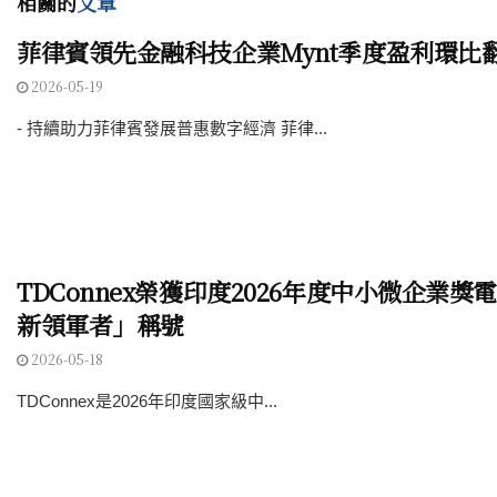
相關的
文章
菲律賓領先金融科技企業Mynt季度盈利環比
2026-05-19
- 持續助力菲律賓發展普惠數字經濟 菲律...
TDConnex榮獲印度2026年度中小微企業
新領軍者」稱號
2026-05-18
TDConnex是2026年印度國家級中...