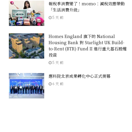
報稅季消費變了！momo：減稅效應帶動
「生活消費升級」
5 天 前
Homes England 旗下的 National
Housing Bank 對 Starlight UK Build-
to-Rent (BTR) Fund II 進行重大基石股權
投資
5 天 前
應科院北京成果轉化中心正式揭幕
6 天 前