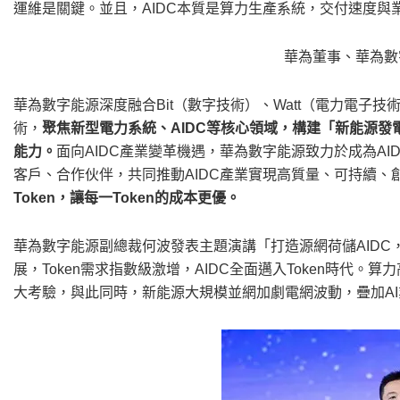
運維是關鍵。並且，AIDC本質是算力生產系統，交付速度與
華為董事、華為數
華為數字能源深度融合Bit（數字技術）、Watt（電力電子技術）
術，
聚焦新型電力系統、AIDC等核心領域，構建「新能源
能力。
面向AIDC產業變革機遇，華為數字能源致力於成為A
客戶、合作伙伴，共同推動AIDC產業實現高質量、可持續、
Token，讓每一Token的成本更優。
華為數字能源副總裁何波發表主題演講「打造源網荷儲AIDC，
展，Token需求指數級激增，AIDC全面邁入Token時代。
大考驗，與此同時，新能源大規模並網加劇電網波動，疊加AI