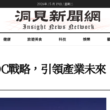
2026年 / 5 月 19日 / 星期二
健康
旅遊美食
科技
娛樂
DC戰略，引領產業未來