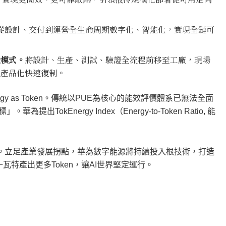
從設計、交付到運營全生命周期數字化、智能化，實現全鏈可
設模式。
將設計、生產、測試、驗證全流程前移至工廠，現場
現產品化快速復制。
y as Token。傳統以PUE為核心的能效評價體系已無法全面
okEnergy Index（Energy-to-Token Ratio, 能
工廠。立足產業發展拐點，華為數字能源將持續投入根技術，打造
瓦特產出更多Token，讓AI世界堅定運行。