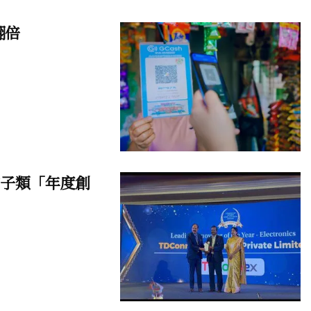
翻倍
獎電子類「年度創