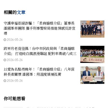
相關的
文章
守護幸福拒絕詐騙！「柔典婚姻介紹」董事長
潘國峯率團隊 攜手刑事警察局推進情感反詐宣
導
2026-05-26
跨界月老促佳偶！台中市民政局與「柔典婚姻
介紹」 打造純白風浪漫聯誼 配對率勇破八成三
2026-05-26
以愛為名點亮晚年！「柔典婚姻介紹」八年深
耕長者關懷 潘國峯：用溫度填補孤獨
2026-05-26
你可能想看