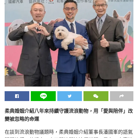
柔典婚姻介紹八年來持續守護流浪動物，用「愛與陪伴」改
變被忽略的命運
在談到流浪動物議題時，柔典婚姻介紹董事長潘國峯的語氣