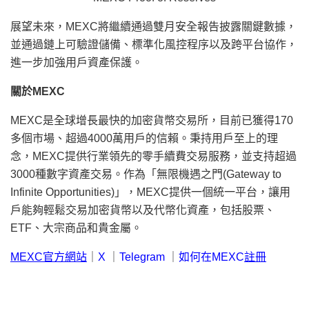
展望未來，MEXC將繼續通過雙月安全報告披露關鍵數據，
並通過鏈上可驗證儲備、標準化風控程序以及跨平台協作，
進一步加強用戶資產保護。
關於
MEXC
MEXC是全球增長最快的加密貨幣交易所，目前已獲得170
多個市場、超過4000萬用戶的信賴。秉持用戶至上的理
念，MEXC提供行業領先的零手續費交易服務，並支持超過
3000種數字資產交易。作為「無限機遇之門(Gateway to
Infinite Opportunities)」，MEXC提供一個統一平台，讓用
戶能夠輕鬆交易加密貨幣以及代幣化資產，包括股票、
ETF、大宗商品和貴金屬。
MEXC官方網站
｜
X
｜
Telegram
｜
如何在MEXC
註冊