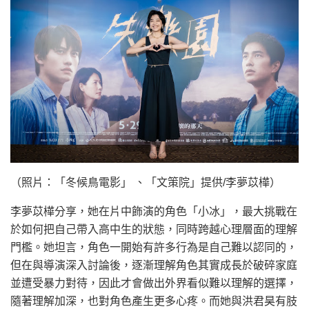
（照片：「冬候鳥電影」 、「文策院」提供/李夢苡樺）
李夢苡樺分享，她在片中飾演的角色「小冰」，最大挑戰在
於如何把自己帶入高中生的狀態，同時跨越心理層面的理解
門檻。她坦言，角色一開始有許多行為是自己難以認同的，
但在與導演深入討論後，逐漸理解角色其實成長於破碎家庭
並遭受暴力對待，因此才會做出外界看似難以理解的選擇，
隨著理解加深，也對角色產生更多心疼。而她與洪君昊有肢