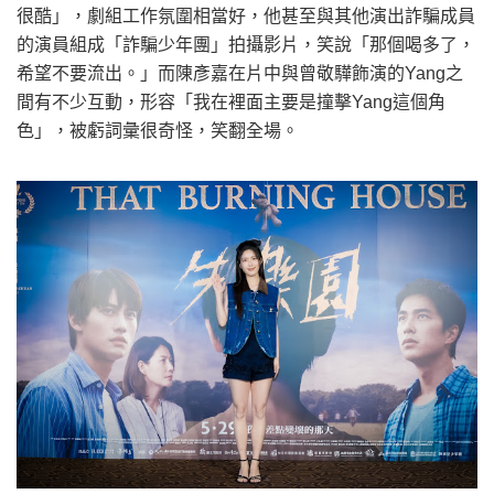
很酷」，劇組工作氛圍相當好，他甚至與其他演出詐騙成員
的演員組成「詐騙少年團」拍攝影片，笑說「那個喝多了，
希望不要流出。」而陳彥嘉在片中與曾敬驊飾演的Yang之
間有不少互動，形容「我在裡面主要是撞擊Yang這個角
色」，被虧詞彙很奇怪，笑翻全場。