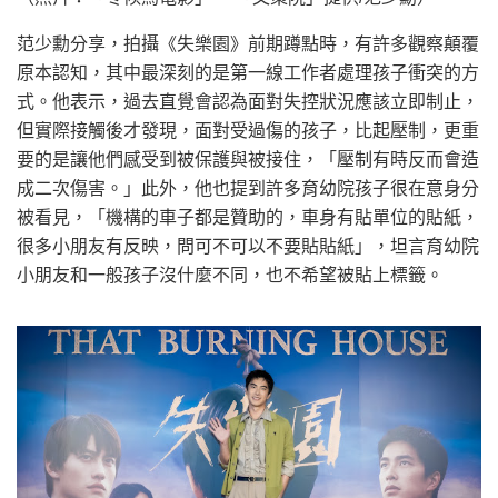
范少勳分享，拍攝《失樂園》前期蹲點時，有許多觀察顛覆
原本認知，其中最深刻的是第一線工作者處理孩子衝突的方
式。他表示，過去直覺會認為面對失控狀況應該立即制止，
但實際接觸後才發現，面對受過傷的孩子，比起壓制，更重
要的是讓他們感受到被保護與被接住，「壓制有時反而會造
成二次傷害。」此外，他也提到許多育幼院孩子很在意身分
被看見，「機構的車子都是贊助的，車身有貼單位的貼紙，
很多小朋友有反映，問可不可以不要貼貼紙」，坦言育幼院
小朋友和一般孩子沒什麼不同，也不希望被貼上標籤。