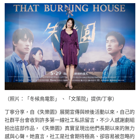
（照片：「冬候鳥電影」 、「文策院」提供/丁寧）
丁寧分享，自《失樂園》展開宣傳與映後活動以來，自己的
社群平台會收到許多第一線社工私訊留言，不少人感謝劇組
拍出這部作品，《失樂園》真實呈現出他們長期以來的無力
感與心聲。她直言，社工是社會期待極高、卻容易被忽略的