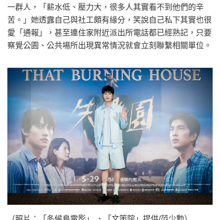
一群人，「薪水低、壓力大，很多人其實看不到他們的辛
苦。」她透露自己與社工頗有緣分，笑說自己私下其實也很
愛「通報」，甚至連住家附近派出所電話都已經熟記，只要
察覺公園、公共場所出現異常情況就會立刻聯繫相關單位。
（照片：「冬候鳥電影」 、「文策院」提供/范少勳）