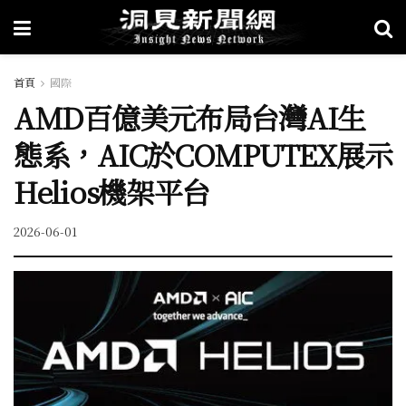
首頁
國際
AMD百億美元布局台灣AI生
態系，AIC於COMPUTEX展示
Helios機架平台
2026-06-01