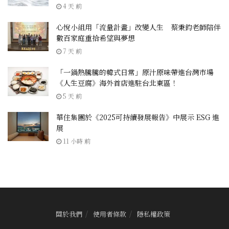
4 天 前
心悅小組用「流量計畫」改變人生 蔡秉鈞老師陪伴
數百家庭重拾希望與夢想
7 天 前
「一鍋熱騰騰的韓式日常」原汁原味帶進台灣市場
《人生豆腐》海外首店進駐台北東區！
5 天 前
華住集團於《2025可持續發展報告》中展示 ESG 進
展
11 小時 前
關於我們
使用者條款
隱私權政策