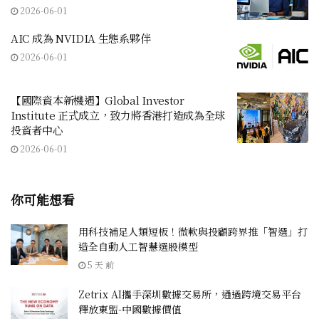
2026-06-01
AIC 成為 NVIDIA 生態系夥伴
2026-06-01
【國際資本新機遇】Global Investor
Institute 正式成立，致力將香港打造成為全球
投資者中心
2026-06-01
你可能想看
用科技補足人類短板！微軟與投顧跨界推「智選」打
造全自動人工智慧選股模型
5 天 前
Zetrix AI攜手深圳數據交易所，通過跨境交易平台
釋放東盟-中國數據價值