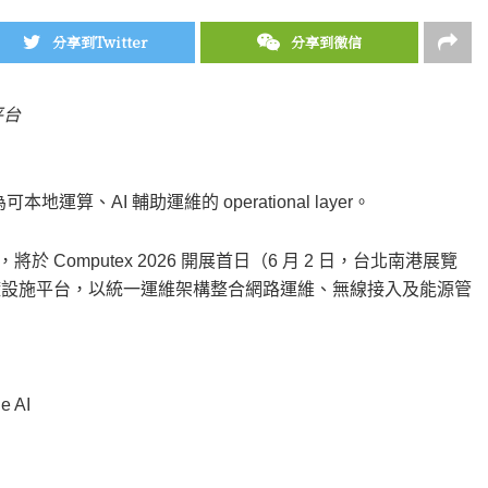
分享到Twitter
分享到微信
平台
、AI 輔助運維的 operational layer。
將於 Computex 2026 開展首日（6 月 2 日，台北南港展覽
ive 基礎設施平台，以統一運維架構整合網路運維、無線接入及能源管
e AI