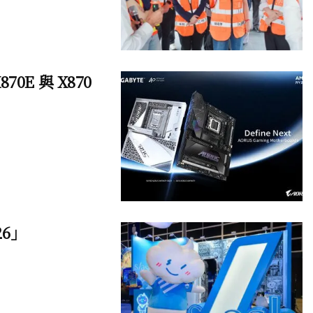
70E 與 X870
26」