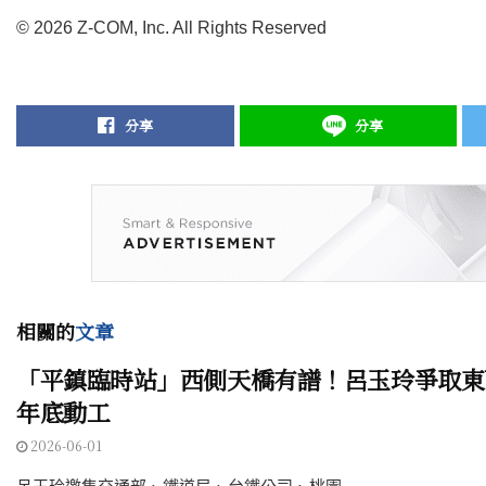
© 2026 Z-COM, Inc. All Rights Reserved
分享
分享
相關的
文章
「平鎮臨時站」西側天橋有譜！呂玉玲爭取東
年底動工
2026-06-01