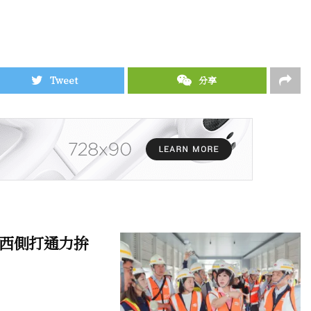
Tweet
分享
西側打通力拚