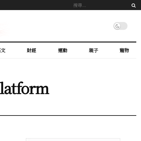
藝文
財經
運動
親子
寵物
atform