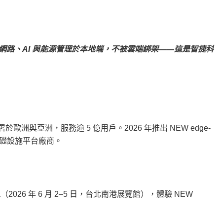
企業整合網路、AI 與能源管理於本地端，不被雲端綁架——這是智捷科
洲與亞洲，服務逾 5 億用戶。2026 年推出 NEW edge-
基礎設施平台廠商。
2026 年 6 月 2–5 日，台北南港展覽館），體驗 NEW