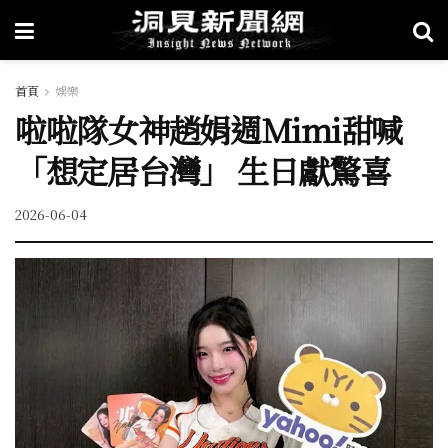
首頁
娛樂
啦啦隊女神趙娟週Mimi甜喊
「想定居台灣」 生日獻驚喜
2026-06-04