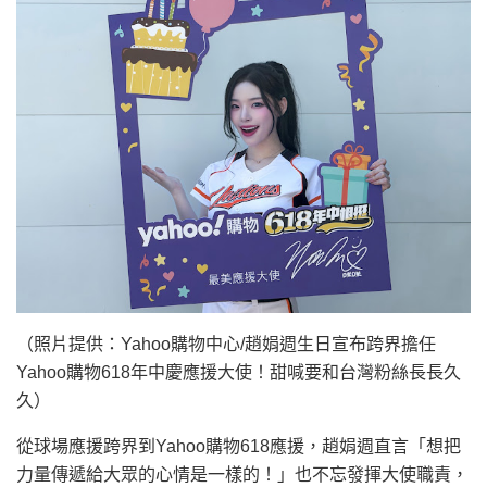
（照片提供：Yahoo購物中心/趙娟週生日宣布跨界擔任
Yahoo購物618年中慶應援大使！甜喊要和台灣粉絲長長久
久）
從球場應援跨界到Yahoo購物618應援，趙娟週直言「想把
力量傳遞給大眾的心情是一樣的！」也不忘發揮大使職責，