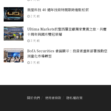
微星科技 40 週年技術特展限時進駐松菸
2 天 前
Ultima Markets於聖西羅呈獻獨家貴賓之旅，共慶
十周年與國米雙冠榮耀
3 天 前
BofA Securities 會議顯示：投資者重新部署推動亞
洲量化市場轉型
3 天 前
關於我們
使用者條款
隱私權政策