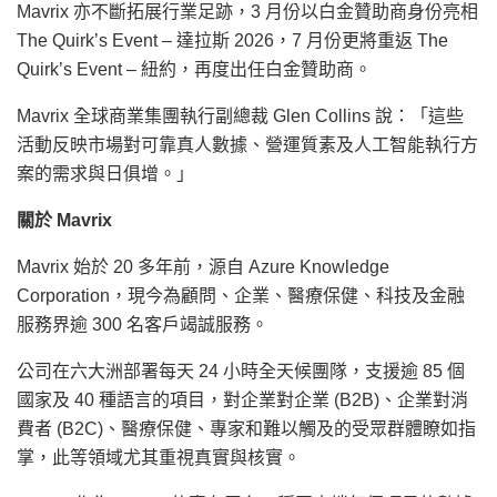
Mavrix 亦不斷拓展行業足跡，3 月份以白金贊助商身份亮相
The Quirk’s Event – 達拉斯 2026，7 月份更將重返 The
Quirk’s Event – 紐約，再度出任白金贊助商。
Mavrix 全球商業集團執行副總裁 Glen Collins 說：「這些
活動反映市場對可靠真人數據、營運質素及人工智能執行方
案的需求與日俱增。」
關於 Mavrix
Mavrix 始於 20 多年前，源自 Azure Knowledge
Corporation，現今為顧問、企業、醫療保健、科技及金融
服務界逾 300 名客戶竭誠服務。
公司在六大洲部署每天 24 小時全天候團隊，支援逾 85 個
國家及 40 種語言的項目，對企業對企業 (B2B)、企業對消
費者 (B2C)、醫療保健、專家和難以觸及的受眾群體瞭如指
掌，此等領域尤其重視真實與核實。