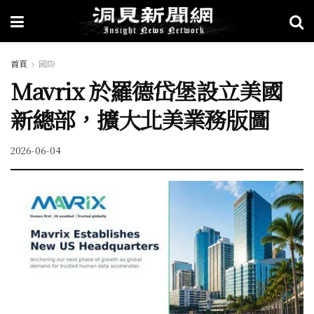
首頁
國際
Mavrix 於羅德岱堡設立美國
新總部，擴大北美業務版圖
2026-06-04