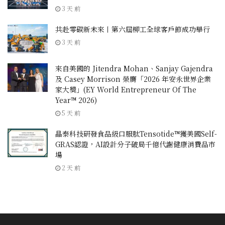
3 天 前
共赴零碳新未來丨第六屆柳工全球客戶節成功舉行
3 天 前
來自美國的 Jitendra Mohan、Sanjay Gajendra
及 Casey Morrison 榮膺「2026 年安永世界企業
家大獎」(EY World Entrepreneur Of The
Year™ 2026)
5 天 前
晶泰科技研發食品級口服肽Tensotide™獲美國Self-
GRAS認證，AI設計分子破局千億代謝健康消費品市
場
2 天 前