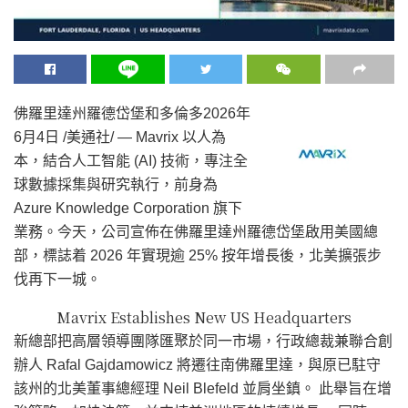
佛羅里達州羅德岱堡和多倫多
2026年
6月4日
/美通社/ — Mavrix 以人為
本，結合人工智能 (AI) 技術，專注全
球數據採集與研究執行，前身為
Azure Knowledge Corporation 旗下
業務。今天，公司宣佈在佛羅里達州羅德岱堡啟用美國總
部，標誌着 2026 年實現逾 25% 按年增長後，北美擴張步
伐再下一城。
Mavrix Establishes New US Headquarters
新總部把高層領導團隊匯聚於同一市場，行政總裁兼聯合創
辦人 Rafal Gajdamowicz 將遷往南佛羅里達，與原已駐守
該州的北美董事總經理 Neil Blefeld 並肩坐鎮。 此舉旨在增