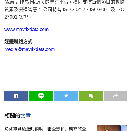
Maxna 作為 Mavrix 的專有平台，穩固支撐每個項目的數據
質素及營運智慧。 公司持有 ISO 20252、ISO 9001 及 ISO
27001 認證。
www.mavrixdata.com
媒體聯絡方式
media@mavrixdata.com
相關的
文章
葛如鈞質疑運動補助「審查黑箱」要求徹查