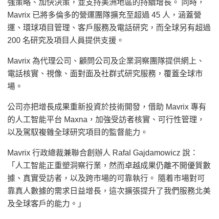
強策略、加快決策，並支持美洲地區的持續增長。 同時，
Mavrix 已將多倫多的營運團隊擴充至超過 45 人，涵蓋營
運、環球項目管理、客戶服務及電話研究，而全球另有超過
200 名研究及項目人員提供支援。
Mavrix 為代理公司、顧問公司及企業洞察團隊提供網上、
電話核實、視像、面對面及社群式研究服務，覆蓋全球市
場。
公司亦把增長成果重新投資於技術開發，借助 Mavrix 專有
的人工智能平台 Maxna，加強受訪者核實、可行性管理，
以及駕馭複雜全球研究項目的監督能力。
Mavrix 行政總裁兼聯合創辦人 Rafal Gajdamowicz 說：
「人工智能正重塑洞察行業，然而卓越成果仍離不開優質數
據、真實受訪者，以及跨市場的可靠執行。 隨着市場對可
靠真人數據的需求日益增長，這次擴張提升了我們服務北美
及全球客戶的能力。」