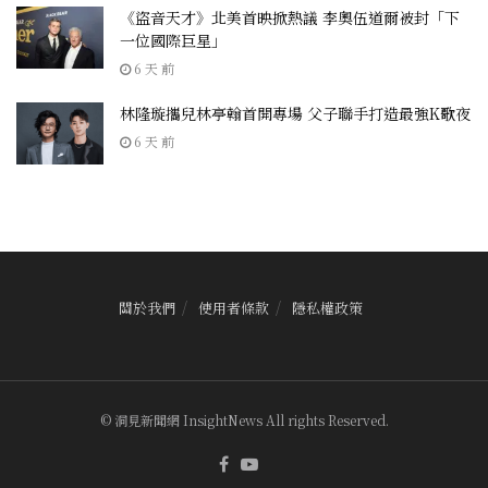
《盜音天才》北美首映掀熱議 李奧伍道爾被封「下
一位國際巨星」
6 天 前
林隆璇攜兒林亭翰首開專場 父子聯手打造最強K歌夜
6 天 前
關於我們
使用者條款
隱私權政策
© 洞見新聞網 InsightNews All rights Reserved.