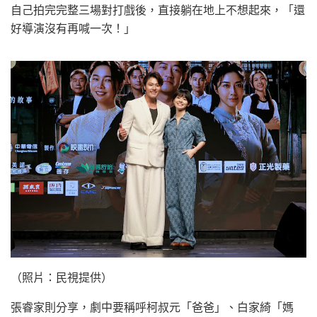
自己拍完完整三場對打戲後，直接躺在地上不想起來，「還
好導演沒有再喊一次！」
（照片：民視提供）
張睿家則分享，劇中要稱呼柯叔元「爸爸」、白家綺「媽