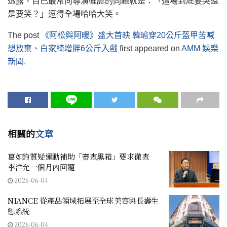
透露，自己最常向導演確認的問題就是：「這場到底要哭還
是要笑？」逗得全場哈哈大笑。
The post
《阿松與阿暖》盛大首映 韓瑜穿20公斤盔甲苦喊
想放棄、白家綺增胖6公斤入戲
first appeared on
AMM 娛樂
新聞
.
相關的
文章
葛如鈞質疑運動補助「審查黑箱」要求徹查
李洋允一個月內回覆
2026-06-04
NIANCE 從產品領域拓展至全球美容與長壽生
態系統
2026-06-04