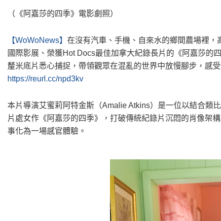
（《阿嘉莎的四季》電影劇照）
【WoWoNews】
在沒有汽車、手機、自來水的鄉間農場裡，
國際影展、榮獲Hot Docs最佳加拿大紀錄長片的《阿嘉莎的四季》
釐米底片悉心捕捉，帶領觀眾在混亂的世界中放慢腳步，感受
https://reurl.cc/npd3kv
本片導演艾蜜莉阿特金斯（Amalie Atkins）是一位以
片處女作《阿嘉莎的四季》，打破傳統紀錄片沉悶的肖像架構
事化為一場感官體驗。