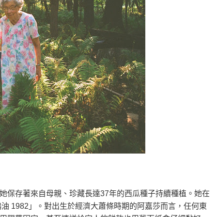
她保存著來自母親、珍藏長達37年的西瓜種子持續種植。她在
油 1982」。對出生於經濟大蕭條時期的阿嘉莎而言，任何東