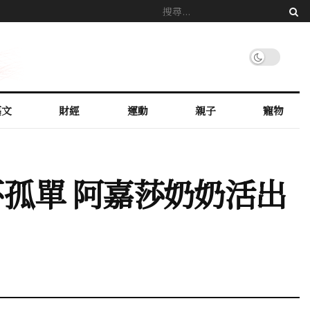
藝文
財經
運動
親子
寵物
孤單 阿嘉莎奶奶活出