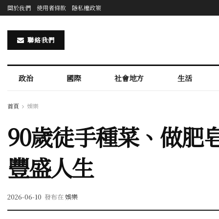
關於我們
使用者條款
隱私權政策
聯絡我們
政治
國際
社會地方
生活
首頁
娛樂
90歲徒手種菜、做肥
豐盛人生
2026-06-10
發布在
娛樂