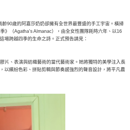
高齡90歲的阿嘉莎奶奶卻擁有全世界最豐盛的手工宇宙。橫掃
（Agatha’s Almanac），由全女性團隊耗時六年、以16
這場跨越四季的生命之詩。正式預告請見：
結合類比膠片、表演與紡織藝術的當代藝術家。她將獨特的美學注入長
，以繽紛色彩、拼貼剪輯與節奏感強烈的聲音設計，將平凡農