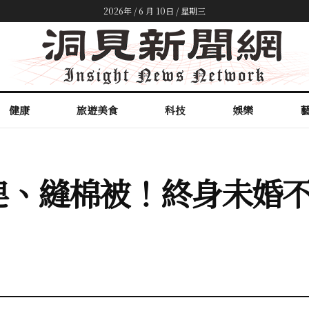
2026年 / 6 月 10日 / 星期三
健康
旅遊美食
科技
娛樂
皂、縫棉被！終身未婚不