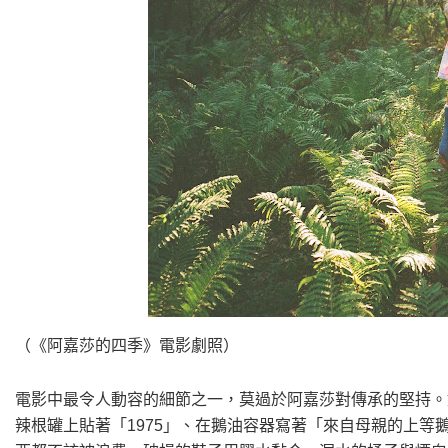
（《阿嘉莎的四季》電影劇照）
電影中最令人動容的細節之一，莫過於阿嘉莎對傳承的堅持。
辣根罐上貼著「1975」、在鵝油容器寫著「來自母親的上等鵝