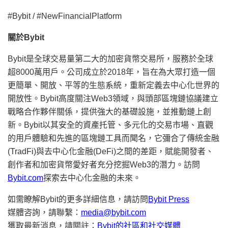
#Bybit / #NewFinancialPlatform
關於
Bybit
Bybit是全球交易量第二大的加密貨幣交易所，服務於全球
超8000萬用戶。公司成立於2018年，旨在為大眾打造一個
更簡單、開放、平等的生態系統，重新定義去中心化世界的
開放性。Bybit高度關注Web3領域，與頭部區塊鏈協議建立
戰略合作夥伴關係，提供強大的基礎設施，並推動鏈上創
新。Bybit以其安全的資產托管、多元化的交易市場、直觀
的用戶體驗和先進的區塊鏈工具而聞名，它彌合了傳統金融
(TradFi)與去中心化金融(DeFi)之間的差距，賦能開發者、
創作者和加密貨幣愛好者充分挖掘Web3的潛力。訪問
Bybit.com
探索去中心化金融的未來。
如需瞭解Bybit的更多詳細信息，請訪問
Bybit Press
媒體咨詢，請聯繫：
media@bybit.com
獲取最新消息，請關註：
Bybit的社區和社交媒體