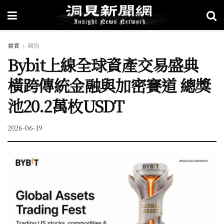
首頁
國際
Bybit上線全球資產交易盛典
橫跨傳統金融與加密賽道 總獎
池20.2萬枚USDT
2026-06-19