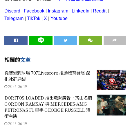
Discord
|
Facebook
|
Instagram
|
LinkedIn
|
Reddit
|
Telegram
|
TikTok
|
X
|
Youtube
相關的
文章
從賽道到球場 707Livescore 推動體育發展 深
化社群連結
2026-06-19
DORITOS LOADED 推出熾熱廣告，其由名廚
GORDON RAMSAY 與 MERCEDES-AMG
PETRONAS F1 車手 GEORGE RUSSELL 領
銜主演
2026-06-19