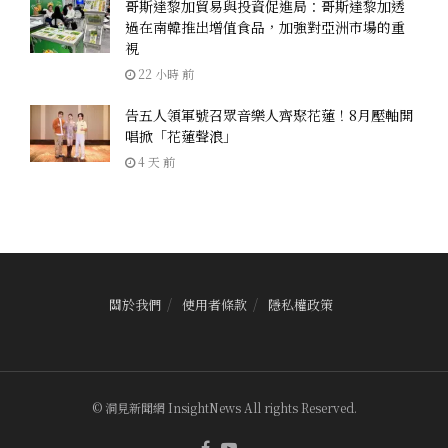
哥斯達黎加貿易與投資促進局：哥斯達黎加透
過在南韓推出增值食品，加強對亞洲市場的重
視
22 小時 前
告五人領軍號召眾音樂人齊聚花蓮！8月壓軸開
唱掀「花蓮聲浪」
4 天 前
關於我們
使用者條款
隱私權政策
© 洞見新聞網 InsightNews All rights Reserved.