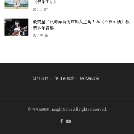
《佛系生活》
1 天 前
最美星二代韓菲首挑電影女主角！為《不算AI情》狠
剪多年長髮
7 天 前
關於我們
使用者條款
隱私權政策
© 洞見新聞網 InsightNews All rights Reserved.