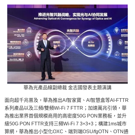
華為光產品線副總裁 金志國發表主題演講
面向超千兆普及，華為推出AI智家寶、AI智慧盒等AI-FTTR
系列產品以及三頻/雙頻Wi-Fi 7 FTTR；加速萬兆引領，華
為推出業界首個規模商用的高密度50G PON業務板，並升
級50G PON FTTR支持三頻Wi-Fi 7 3+3+3；構建1ms城市
算網，華為推出小型化OXC、端到端OSU/fgOTN、OTN通