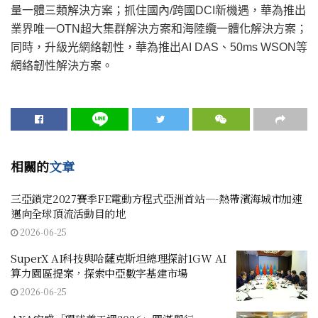
量一體三類解決方案；抓住國內/跨國DCI新機遇，華為推出
業界唯一OTN超大集群解決方案和海陸纜一體化解決方案；
同時，升級光網絡韌性，華為推出AI DAS、50ms WSON等
網絡韌性解決方案。
相關的
文章
三亞鎖定2027賽季FE電動方程式亞洲首站—-熱帶濱海城市加速
邁向全球頂流活動目的地
2026-06-25
SuperX AI科技與哈薩克斯坦總理探討1GW AI
算力園區提案，探索中亞數字基建市場
2026-06-25