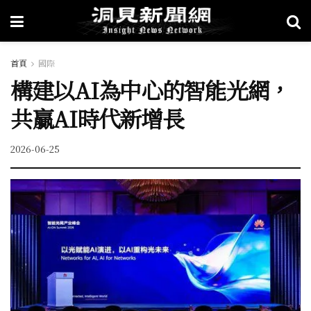
首頁
國際
構建以AI為中心的智能光網，
共贏AI時代新增長
2026-06-25