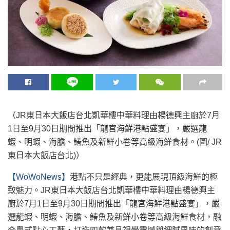
（JR東日本大飯店台北凱華樓中華料理由楊德興主廚於7月
1日至9月30日期間推出「龍宮海鮮港點盛宴」，嚴選龍
蝦、明蝦、海膽、鰆魚及新鮮小卷等高級海鮮食材。(圖/ JR
東日本大飯店台北)）
【WoWoNews】
港點不只是經典，更能展現頂級海鮮的極
致魅力。JR東日本大飯店台北凱華樓中華料理由楊德興主
廚於7月1日至9月30日期間推出「龍宮海鮮港點盛宴」，嚴
選龍蝦、明蝦、海膽、鰆魚及新鮮小卷等高級海鮮食材，融