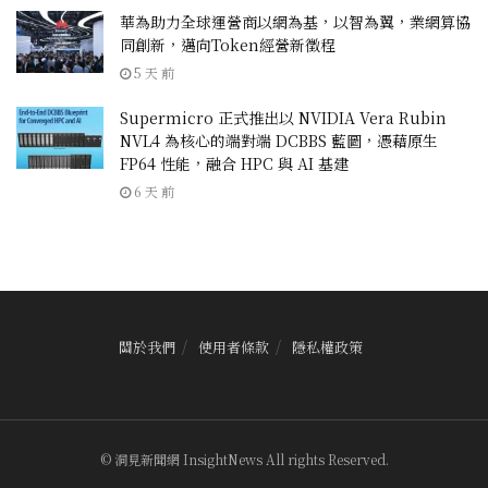
華為助力全球運營商以網為基，以智為翼，業網算協
同創新，邁向Token經營新徵程
5 天 前
Supermicro 正式推出以 NVIDIA Vera Rubin
NVL4 為核心的端對端 DCBBS 藍圖，憑藉原生
FP64 性能，融合 HPC 與 AI 基建
6 天 前
關於我們
使用者條款
隱私權政策
© 洞見新聞網 InsightNews All rights Reserved.