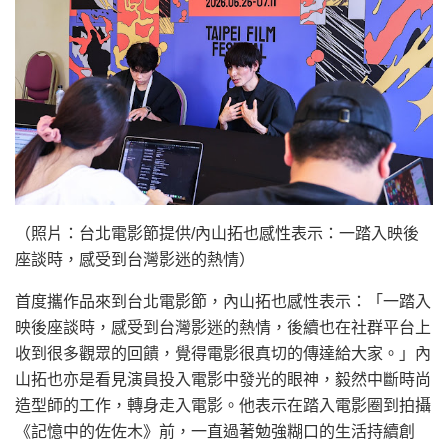
（照片：台北電影節提供/內山拓也感性表示：一踏入映後
座談時，感受到台灣影迷的熱情）
首度攜作品來到台北電影節，內山拓也感性表示：「一踏入
映後座談時，感受到台灣影迷的熱情，後續也在社群平台上
收到很多觀眾的回饋，覺得電影很真切的傳達給大家。」內
山拓也亦是看見演員投入電影中發光的眼神，毅然中斷時尚
造型師的工作，轉身走入電影。他表示在踏入電影圈到拍攝
《記憶中的佐佐木》前，一直過著勉強糊口的生活持續創