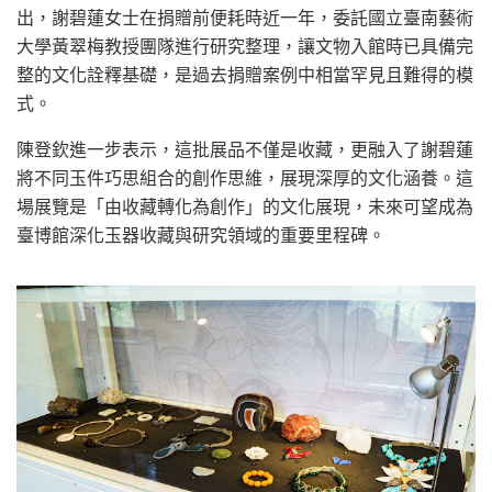
出，謝碧蓮女士在捐贈前便耗時近一年，委託國立臺南藝術
大學黃翠梅教授團隊進行研究整理，讓文物入館時已具備完
整的文化詮釋基礎，是過去捐贈案例中相當罕見且難得的模
式。
陳登欽進一步表示，這批展品不僅是收藏，更融入了謝碧蓮
將不同玉件巧思組合的創作思維，展現深厚的文化涵養。這
場展覽是「由收藏轉化為創作」的文化展現，未來可望成為
臺博館深化玉器收藏與研究領域的重要里程碑。