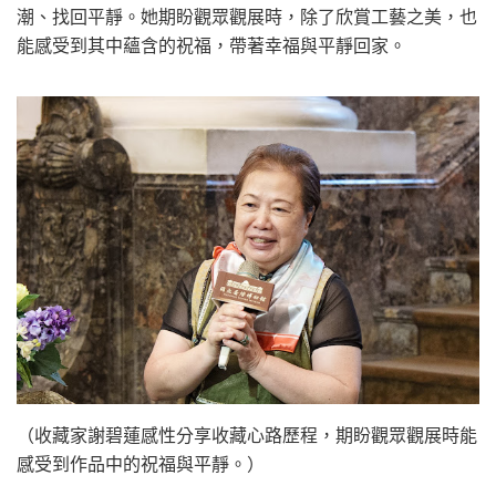
潮、找回平靜。她期盼觀眾觀展時，除了欣賞工藝之美，也
能感受到其中蘊含的祝福，帶著幸福與平靜回家。
（收藏家謝碧蓮感性分享收藏心路歷程，期盼觀眾觀展時能
感受到作品中的祝福與平靜。）