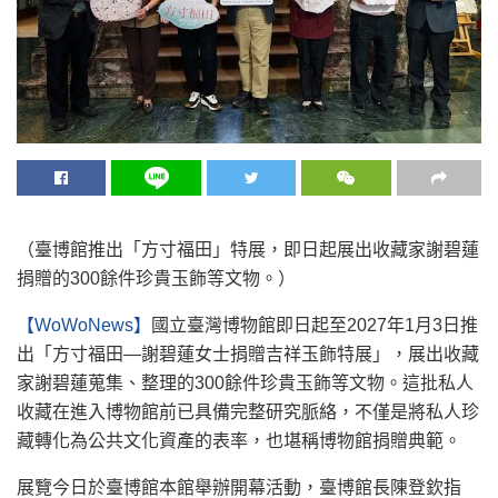
（臺博館推出「方寸福田」特展，即日起展出收藏家謝碧蓮
捐贈的300餘件珍貴玉飾等文物。）
【WoWoNews】
國立臺灣博物館即日起至2027年1月3日推
出「方寸福田—謝碧蓮女士捐贈吉祥玉飾特展」，展出收藏
家謝碧蓮蒐集、整理的300餘件珍貴玉飾等文物。這批私人
收藏在進入博物館前已具備完整研究脈絡，不僅是將私人珍
藏轉化為公共文化資產的表率，也堪稱博物館捐贈典範。
展覽今日於臺博館本館舉辦開幕活動，臺博館長陳登欽指