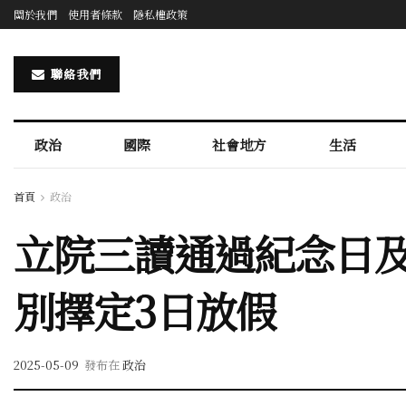
關於我們
使用者條款
隱私權政策
聯絡我們
政治
國際
社會地方
生活
首頁
政治
立院三讀通過紀念日及
別擇定3日放假
2025-05-09
發布在
政治