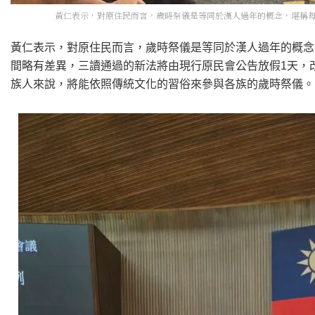
黃仁表示，對原住民而言，歲時祭儀是等同於漢人過年的概念，堪稱每
黃仁表示，對原住民而言，歲時祭儀是等同於漢人過年的概念
間略有差異，三讀通過的新法將由現行原民會公告放假1天，
族人來說，將能依照傳統文化的習俗來參與各族的歲時祭儀。