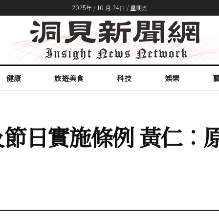
2025年 / 10 月 24日 / 星期五
健康
旅遊美食
科技
娛樂
節日實施條例 黃仁︰