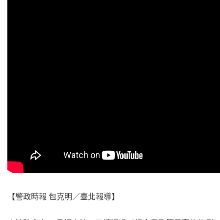
【警政時報 包克明／臺北報導】