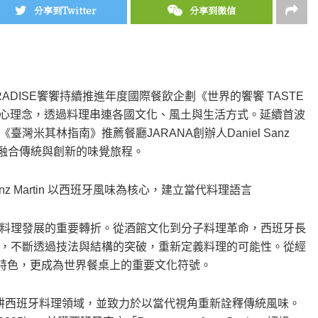
分享到Twitter
分享到微信
NPARADISE饗饗持續推進年度國際餐飲企劃《世界的饗饗 TASTE
心理念，透過料理串連各國文化、風土與生活方式。延續首波
米其林指南》推薦餐廳JARANA創辦人Daniel Sanz
場融合傳統與創新的味覺旅程。
Sanz Martin 以西班牙風味為核心，建立當代料理語言
料理發展的重要轉折。從酒館文化到分子料理革命，西班牙長
，不斷透過技法與結構的突破，重新定義料理的可能性。從經
味特色，更成為世界餐桌上的重要文化符號。
里，長年深耕西班牙料理領域，並致力於以當代視角重新詮釋傳統風味。