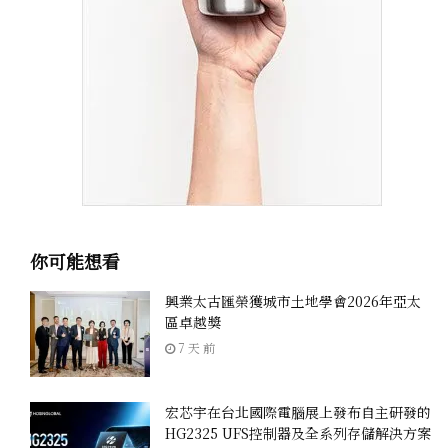
你可能想看
興業太古匯榮獲城市土地學會2026年亞太
區卓越獎
7 天 前
宏芯宇在台北國際電腦展上發布自主研發的
HG2325 UFS控制器及全系列存儲解決方案