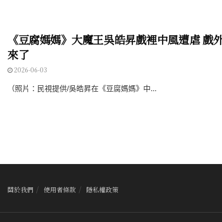
《豆腐媽媽》大魔王吳皓昇戲裡中風遭虐 戲
來了
2026-06-03
（照片：民視提供/吳皓昇在《豆腐媽媽》中...
關於我們
使用者條款
隱私權政策