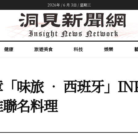
2026年 / 6 月 3日 / 星期三
健康
旅遊美食
科技
娛樂
味旅 • 西班牙」INPA
推聯名料理