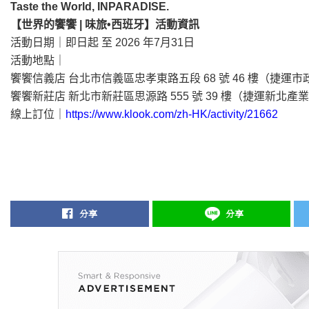
Taste the World, INPARADISE.
【世界的饗饗 | 味旅•西班牙】活動資訊
活動⽇期｜即日起 ⾄ 2026 年7⽉31⽇
活動地點｜
饗饗信義店 台北市信義區忠孝東路五段 68 號 46 樓（捷運
饗饗新莊店 新北市新莊區思源路 555 號 39 樓（捷運新北產
線上訂位｜
https://www.klook.com/zh-HK/activity/21662
分享
分享