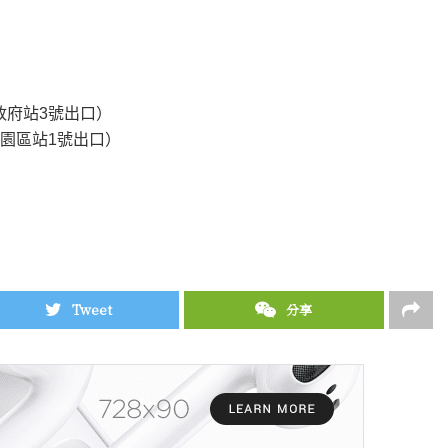
市政府站3號出口）
業園區站1號出口）
Tweet
分享