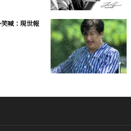
外笑喊：現世報