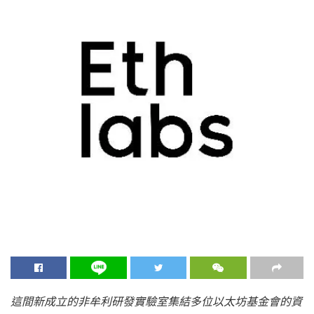
這間新成立的非牟利研發實驗室集結多位以太坊基金會的資