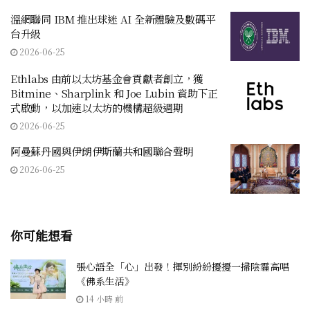
溫網聯同 IBM 推出球迷 AI 全新體驗及數碼平
台升級
2026-06-25
Ethlabs 由前以太坊基金會貢獻者創立，獲
Bitmine、Sharplink 和 Joe Lubin 資助下正
式啟動，以加速以太坊的機構超級週期
2026-06-25
阿曼蘇丹國與伊朗伊斯蘭共和國聯合聲明
2026-06-25
你可能想看
張心語全「心」出發！揮別紛紛擾擾一掃陰霾高唱
《佛系生活》
14 小時 前