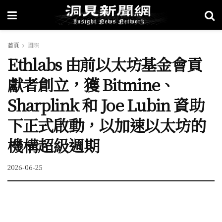
首頁
國際
Ethlabs 由前以太坊基金會貢
獻者創立，獲 Bitmine、
Sharplink 和 Joe Lubin 資助
下正式啟動，以加速以太坊的
機構超級週期
2026-06-25