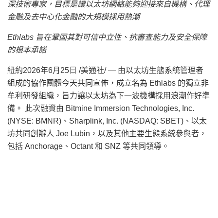
深技術專家，目標是讓以太坊網絡能夠迎接來自機構、代理
金融及去中心化金融的大規模採用熱潮
Ethlabs 旨在鞏固其對可信中立性、抗審查能力及安全保障
的根本承諾
紐約
2026年6月25日
/美通社/ — 由以太坊生態系統管理者
組成的協作團體今天共同宣佈，成立名為 Ethlabs 的獨立非
牟利研發組織，旨力讓以太坊為下一波機構採用浪潮作好準
備。 此次融資由 Bitmine Immersion Technologies, Inc.
(NYSE: BMNR)、Sharplink, Inc. (NASDAQ: SBET)、以太
坊共同創辦人 Joe Lubin，以及其他主要生態系統參與者，
包括 Anchorage、Octant 和 SNZ 等共同領導。