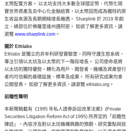
太幣配置方案。 以太坊支持大多數全球穩定幣、代幣化現
實世界資產及去中心化金融結算，以太幣因而成為獨特的原
生收益來源及長期網絡增長機遇。 Sharplink 於 2019 年創
立，總部位於佛羅里達州邁阿密。 如欲了解更多資訊，請
瀏覽
www.sharplink.com
。
關於 Ethlabs
Ethlabs 是獨立的非牟利研發實驗室，同時守護生態系統，
專注引領以太坊及以太幣的下一階段增長。 公司使命是將
以太坊的獨特優勢，轉化為用戶、開發者、機構及資產發行
者均可信賴的基礎設施、標準及成果。 所有研究成果均會
公開發表。 如欲了解更多資訊，請瀏覽 ethlabs.org。
前瞻性聲明
本新聞稿載有《1995 年私人證券訴訟改革法案》(Private
Securities Litigation Reform Act of 1995) 所界定的「前瞻性
陳述」，內容涉及對以太坊機構興趣的預期、研究重點與技