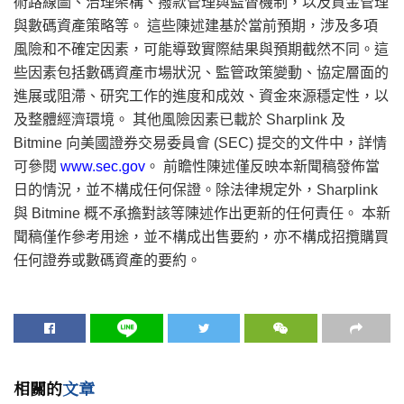
術路線圖、治理架構、撥款管理與監督機制，以及資金管理
與數碼資產策略等。 這些陳述建基於當前預期，涉及多項
風險和不確定因素，可能導致實際結果與預期截然不同。這
些因素包括數碼資產市場狀況、監管政策變動、協定層面的
進展或阻滯、研究工作的進度和成效、資金來源穩定性，以
及整體經濟環境。 其他風險因素已載於 Sharplink 及
Bitmine 向美國證券交易委員會 (SEC) 提交的文件中，詳情
可參閱
www.sec.gov
。 前瞻性陳述僅反映本新聞稿發佈當
日的情況，並不構成任何保證。除法律規定外，Sharplink
與 Bitmine 概不承擔對該等陳述作出更新的任何責任。 本新
聞稿僅作參考用途，並不構成出售要約，亦不構成招攬購買
任何證券或數碼資產的要約。
相關的
文章